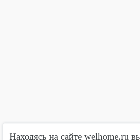
Находясь на сайте welhome.ru в