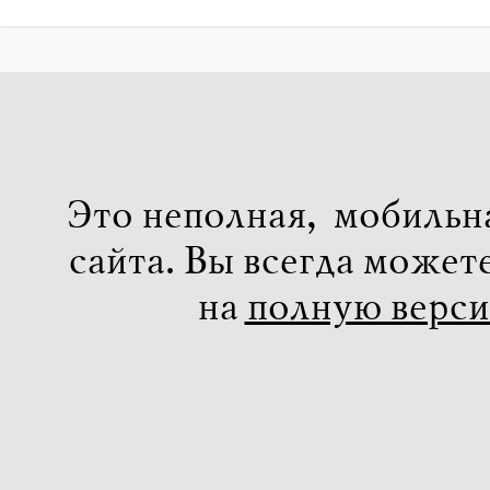
Это неполная, мобильн
сайта. Вы всегда может
на
полную верс