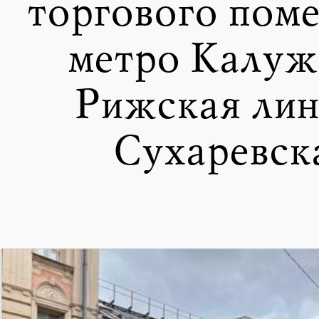
торгового пом
метро Калуж
Рижская лин
Сухаревск