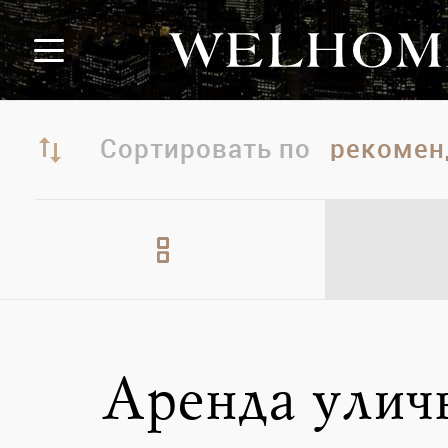
Сортировать по
Аренда улич