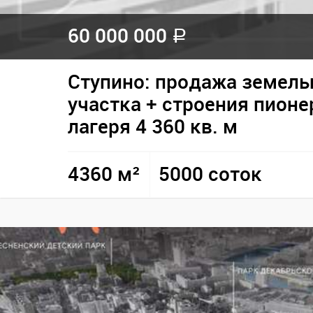
60 000 000
a
Ступино: продажа земель
участка + строения пионе
лагеря 4 360 кв. м
4360 м²
5000 соток