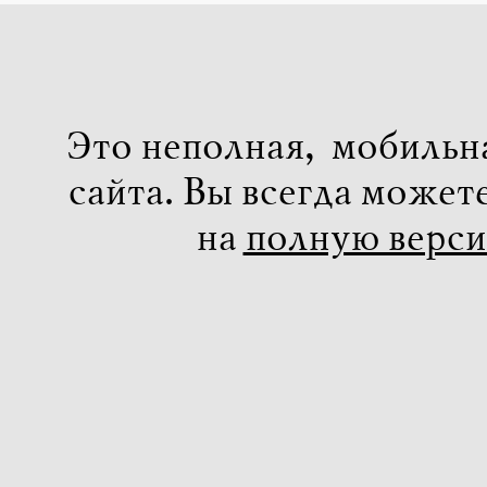
Это неполная, мобильн
сайта. Вы всегда может
на
полную верс