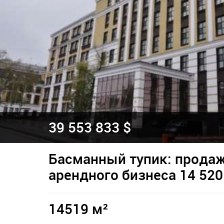
39 553 833 $
Басманный тупик: прода
арендного бизнеса 14 520
14519 м²