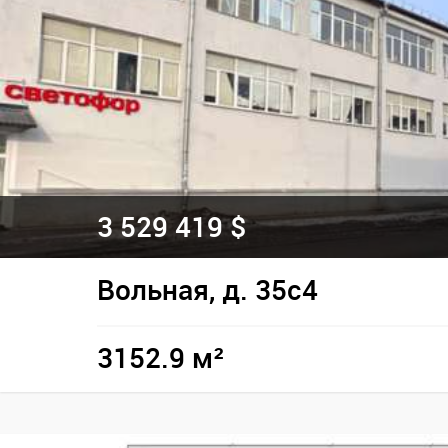
3 529 419 $
Вольная, д. 35с4
3152.9 м²