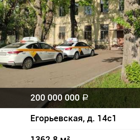
200 000 000
a
Егорьевская, д. 14с1
1362.8 м²