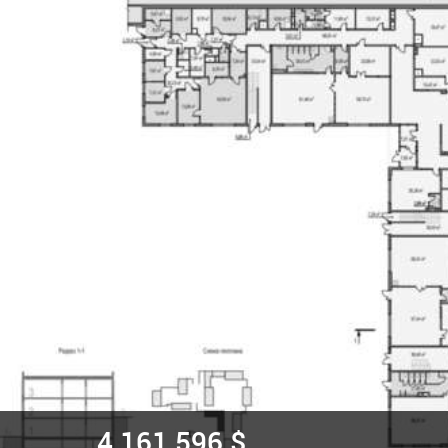
4 161 596 $