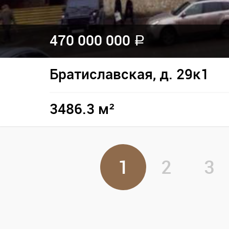
470 000 000
a
Братиславская, д. 29к1
3486.3 м²
1
2
3