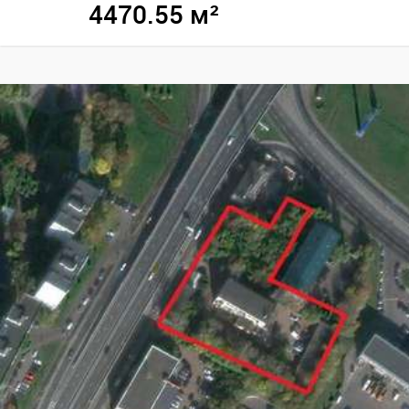
4470.55 м²