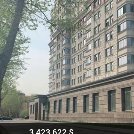
3 423 622 $