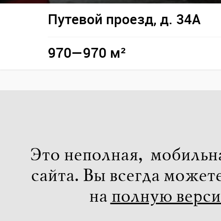
Путевой проезд, д. 34А
970—970 м²
Это неполная, мобильн
сайта. Вы всегда может
на
полную верс