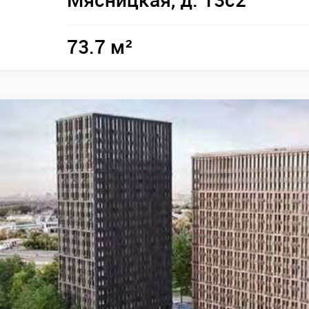
Мясницкая, д. 13с2
73.7 м²