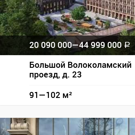
20 090 000—
44 999 000
a
Большой Волоколамский
проезд, д. 23
91—102 м²