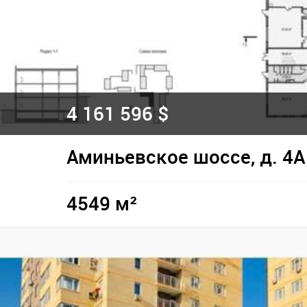
4 161 596 $
Аминьевское шоссе, д. 4А
4549 м²