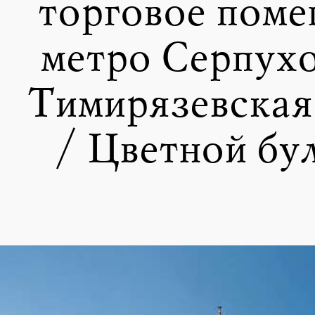
торговое поме
метро Серпухо
Тимирязевская
/ Цветной бу