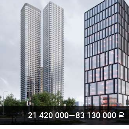
21 420 000—
83 130 000
a