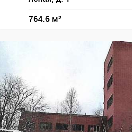
764.6 м²