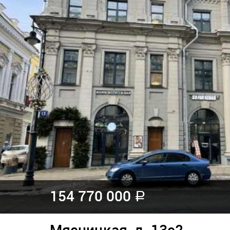
154 770 000
a