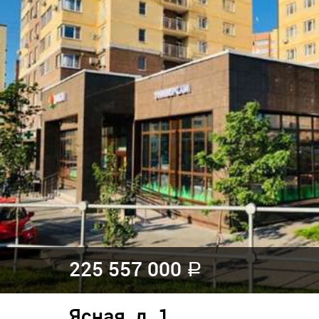
225 557 000
a
Ясная, д. 1