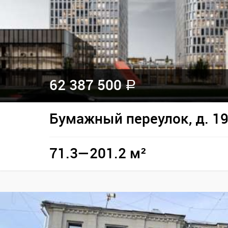
62 387 500
a
Бумажный переулок, д. 1
71.3—201.2 м²