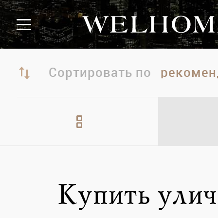
Сортировать по
Купить улич