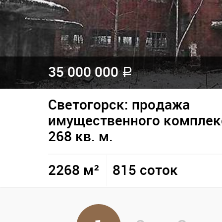
35 000 000
a
Светогорск: продажа
имущественного комплек
268 кв. м.
2268 м²
815 соток