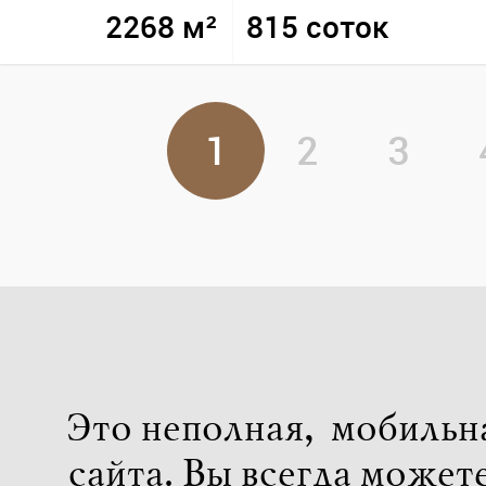
2268 м²
815 соток
1
2
3
Это неполная, мобильн
сайта. Вы всегда может