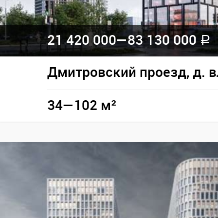
21 420 000—
83 130 000
a
Дмитровский проезд, д. 
34—102 м²