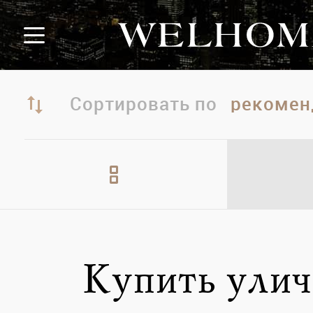
Сортировать по
Купить улич