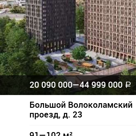
20 090 000—
44 999 000
a
Большой Волоколамский
проезд, д. 23
91—102 м²