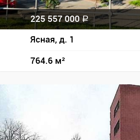
225 557 000
a
Ясная, д. 1
764.6 м²