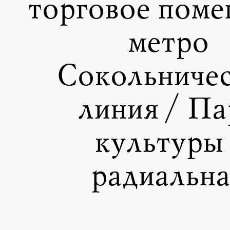
торговое поме
метро
Сокольниче
линия / Па
культуры 
радиальна