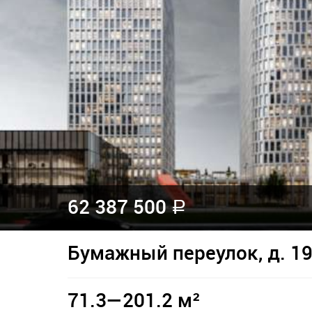
62 387 500
a
Бумажный переулок, д. 1
71.3—201.2 м²