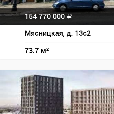
154 770 000
a
Мясницкая, д. 13с2
73.7 м²