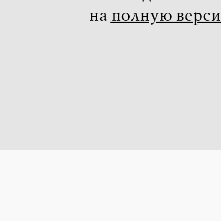
на
полную верс