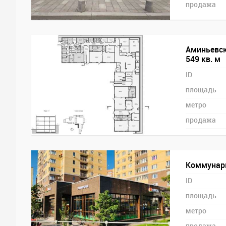
продажа
Аминьевск
549 кв. м
ID
площадь
метро
продажа
Коммунарк
ID
площадь
метро