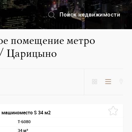
Поиск недвижимости
+7 (495) 228-82-08
ое помещение метро
 / Царицыно
 машиноместо S 34 м2
T-6080
34 м²