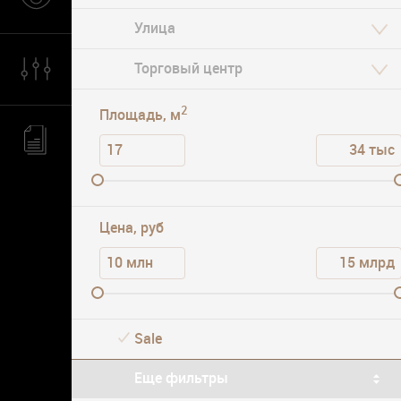
Царицыно
Парковка
2
Площадь, м
Цена, руб
Sale
Еще фильтры