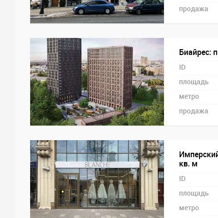
продажа
Биайрес: 
ID
площадь
метро
продажа
Имперский
кв. м
ID
площадь
метро