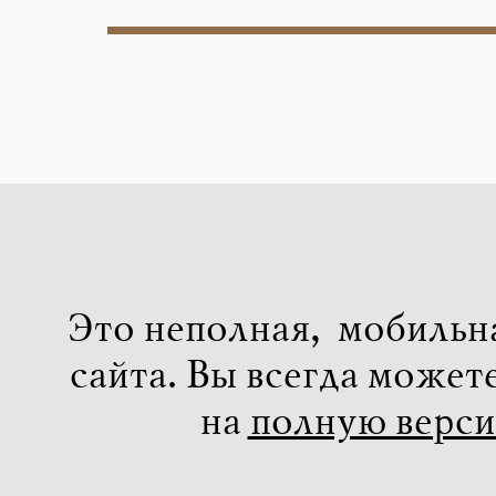
Это неполная, мобильн
сайта. Вы всегда может
на
полную верс