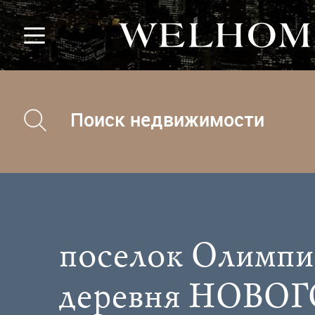
Поиск недвижимости
поселок Олимпи
деревня НОВО