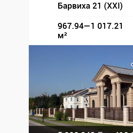
Барвиха 21 (XXI)
967.94—1 017.21
м²