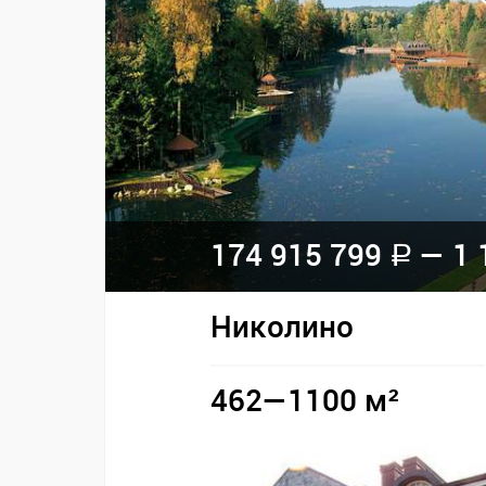
174 915 799
— 1 
a
Николино
462—1100 м²