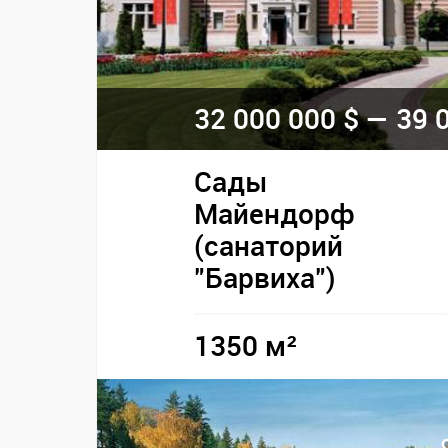
32 000 000 $ — 39 
Сады
Майендорф
(санаторий
"Барвиха")
1350 м²