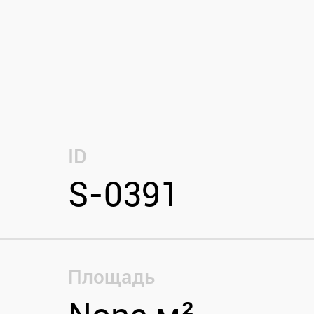
ID
S-0391
Площадь