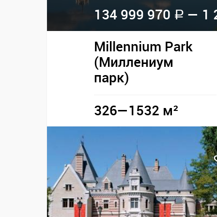
134 999 970
— 1 
a
Millennium Park
(Миллениум
парк)
326—1532 м²