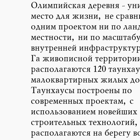
Олимпийская деревня - ун
место для жизни, не сравн
одним проектом ни по ла
местности, ни по масштаб
внутренней инфраструктур
Га живописной территори
располагаются 120 таунхау
малоквартирных жилых до
Таунхаусы построены по
современных проектам, с
использованием новейших
строительных технологий,
располагаются на берегу в