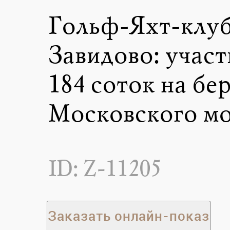
Гольф-Яхт-клу
Завидово: участ
184 соток на бе
Московского м
ID: Z-11205
Заказать онлайн-показ