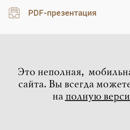
PDF-презентация
Это неполная, мобильн
сайта. Вы всегда может
на
полную верс