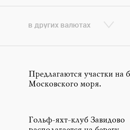
в других валютах
Предлагаются участки на б
Московского моря.
Гольф-яхт-клуб Завидово