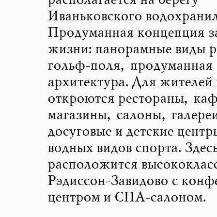
располагается на берегу
Иваньковского водохрани
Продуманная концепция з
жизни: панорамные виды р
гольф-поля, продуманная
архитектура. Для жителей 
откроются рестораны, каф
магазины, салоны, галере
досуговые и детские центр
водных видов спорта. Здес
расположится высококлас
Рэдиссон-Завидово с конф
центром и СПА-салоном.