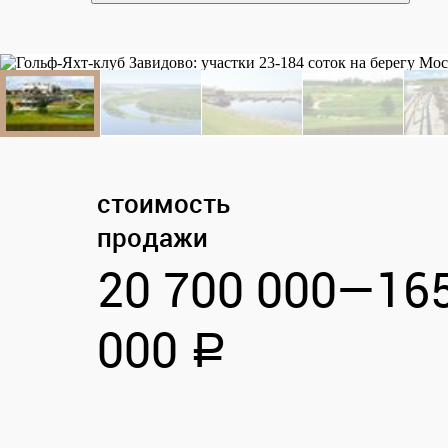
стоимость
продажи
20 700 000—
16
000
a