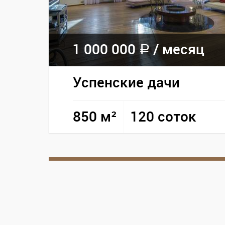
1 000 000
/
месяц
a
Успенские дачи
850 м²
120 соток