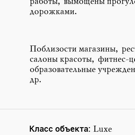
работы, вымощены прогу
дорожками.
Поблизости магазины, ре
салоны красоты, фитнес-ц
образовательные учрежден
др.
Класс объекта:
Luxe