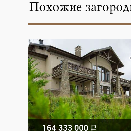
Похожие загород
164 333 000
a