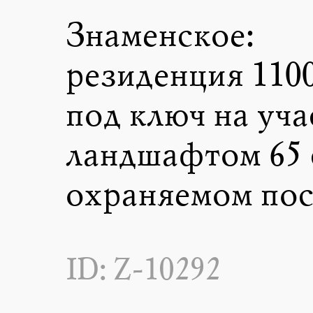
Знаменское:
резиденция 1100
под ключ на уча
ландшафтом 65 
охраняемом пос
ID: Z-10292