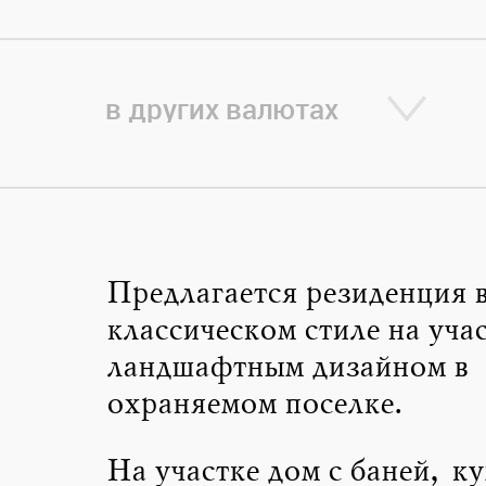
в других валютах
Предлагается резиденция 
классическом стиле на учас
ландшафтным дизайном в
охраняемом поселке.
На участке дом с баней, к