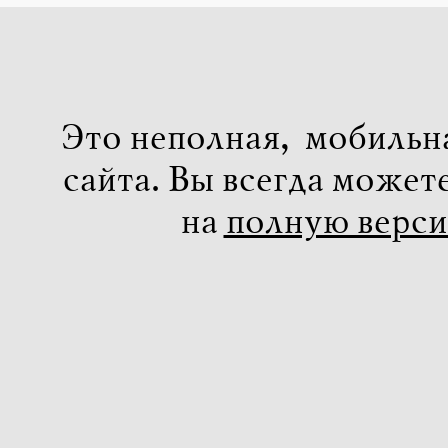
Это неполная, мобильн
сайта. Вы всегда может
на
полную верс