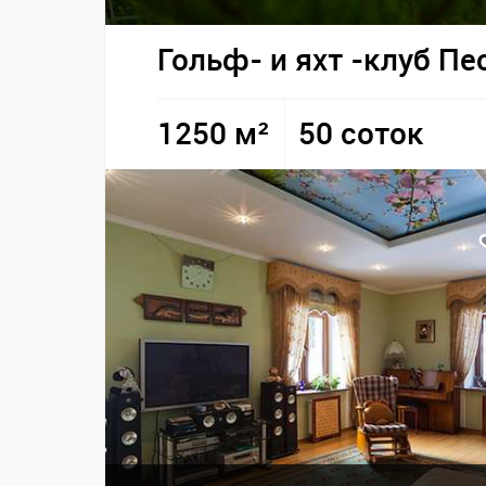
Гольф- и яхт -клуб Пе
1250 м²
50 соток