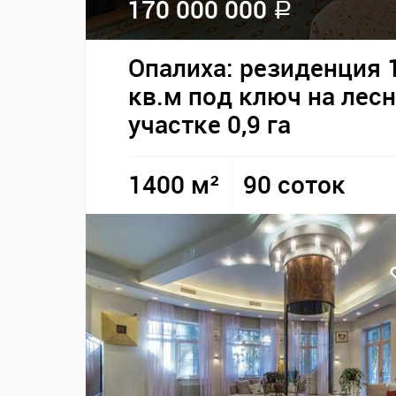
170 000 000
a
Опалиха: резиденция 
кв.м под ключ на лес
участке 0,9 га
1400 м²
90 соток