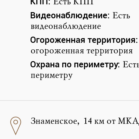
КПП:
Есть КПП
Видеонаблюдение:
Есть
видеонаблюдение
Огороженная территория:
огороженная территория
Охрана по периметру:
Ест
периметру
Знаменское, 14 км от МК