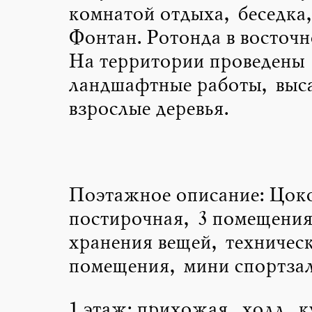
комнатой отдыха, беседка,
Фонтан. Ротонда в восточн
На территории проведены
ландшафтные работы, выс
взрослые деревья.
Поэтажное описание: Цоко
постирочная, 3 помещения
хранения вещей, техничес
помещения, мини спортзал
1 этаж: прихожая, холл, к