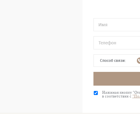
Способ связи:
Нажимая кнопку "Отп
в соответствии с
"По