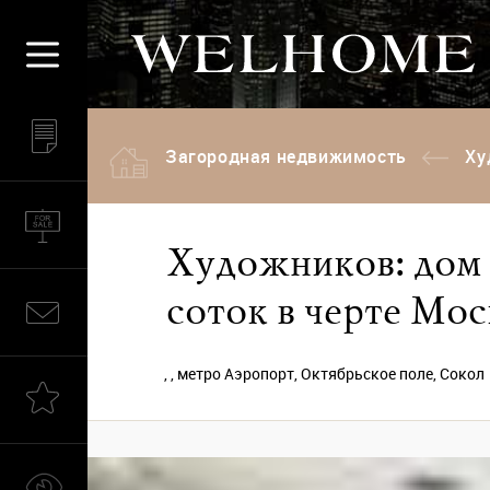
Загородная недвижимость
Ху
Художников: дом 7
соток в черте Мо
, , метро Аэропорт, Октябрьское поле, Сокол