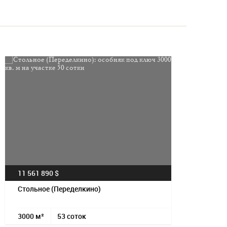
Посмотрет
11 561 890 $
Стольное (Переделкино)
3000 м²
53 соток