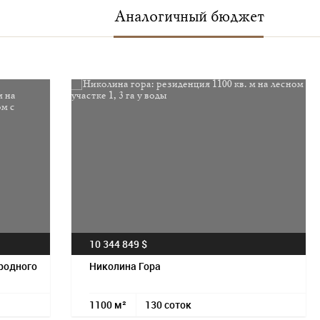
Аналогичный бюджет
10 344 849 $
родного
Николина Гора
1100 м²
130 соток