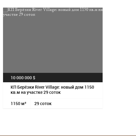
Посмотрет
10 000 000 $
КП Берёзки River Village: новый дом 1150
кв.м на участке 29 соток
1150 м²
29 соток