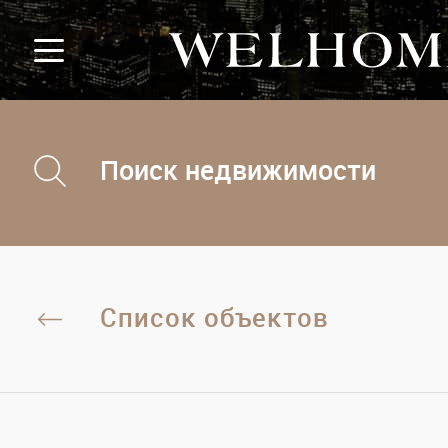
Поиск недвижимости
Список объектов