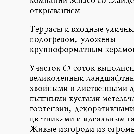
компании Schüco со слайд
открыванием
Террасы и входные уличны
подогревом, уложены
крупноформатным керамо
Участок 65 соток выполнен
великолепный ландшафтны
хвойными и лиственными д
пышными кустами метельч
гортензии, декоративными
цветниками и идеальным г
Живые изгороди из огромн