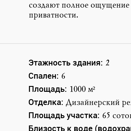
создают полное ощущение
приватности.
Этажность здания:
2
Спален:
6
Площадь:
1000 м²
Отделка:
Дизайнерский ре
Площадь участка:
65 сото
Близость к воде (водохр