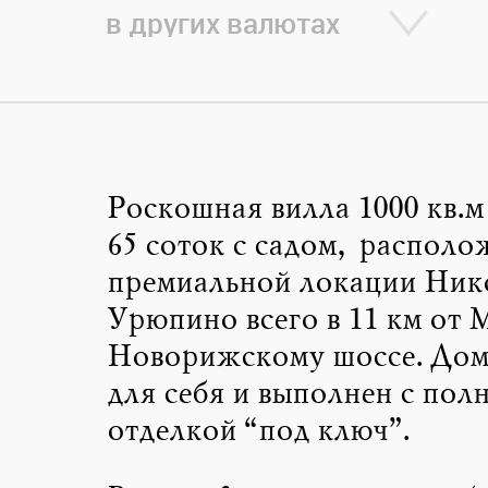
в других валютах
Роскошная вилла 1000 кв.м
65 соток с садом, располо
премиальной локации Ник
Урюпино всего в 11 км от
Новорижскому шоссе. Дом
для себя и выполнен с пол
отделкой “под ключ”.