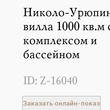
Николо-Урюпин
вилла 1000 кв.м 
комплексом и
бассейном
ID: Z-16040
Заказать онлайн-показ