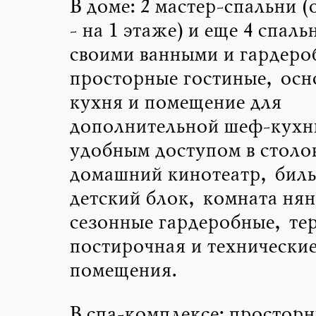
В доме: 2 мастер-спальни (
- на 1 этаже) и еще 4 спаль
своими ванными и гардеро
просторные гостиные, осн
кухня и помещение для
дополнительной шеф-кухн
удобным доступом в столо
домашний кинотеатр, бил
детский блок, комната нян
сезонные гардеробные, те
постирочная и технически
помещения.
В спа-комплексе: простор