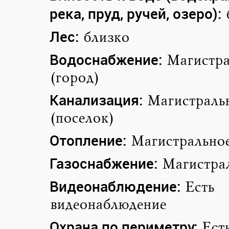
река, пруд, ручей, озеро):
Лес:
близко
Водоснабжение:
Магистра
(город)
Канализация:
Магистраль
(поселок)
Отопление:
Магистрально
Газоснабжение:
Магистра
Видеонаблюдение:
Есть
видеонаблюдение
Охрана по периметру:
Ест