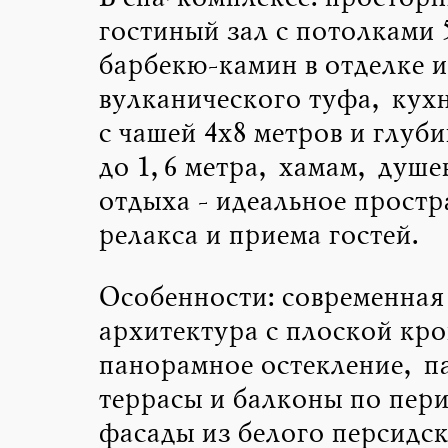
гостиный зал с потолками 
барбекю-камин в отделке и
вулканического туфа, кухн
с чашей 4х8 метров и глуби
до 1,6 метра, хамам, душе
отдыха - идеальное простр
релакса и приема гостей.
Особенности: современная
архитектура с плоской кро
панорамное остекление, п
террасы и балконы по пер
фасады из белого персидс