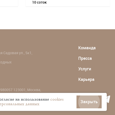
10 соток
Команда
 Садовая ул., 5к1,
Пресса
ыходных
Услуги
Карьера
980057 123001, Москва,
согласие на использование
cookies
Закрыть
персональных данных
ональных данных пользователей