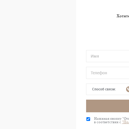
Хотите
Способ связи:
Нажимая кнопку "Отп
в соответствии с
"По