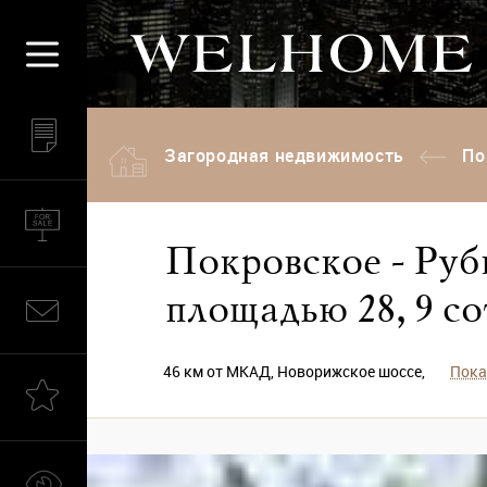
Загородная недвижимость
По
Покровское - Руб
площадью 28,9 со
46 км от МКАД, Новорижское шоссе,
Пока