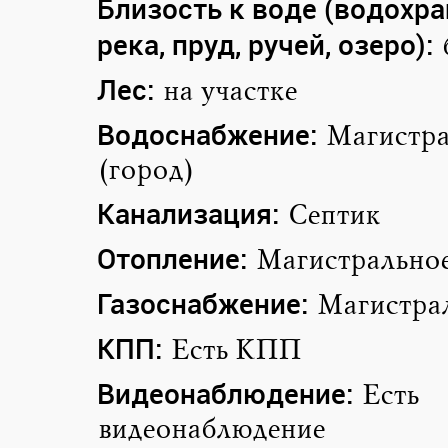
Близость к воде (водохр
река, пруд, ручей, озеро):
Лес:
на участке
Водоснабжение:
Магистра
(город)
Канализация:
Септик
Отопление:
Магистрально
Газоснабжение:
Магистра
КПП:
Есть КПП
Видеонаблюдение:
Есть
видеонаблюдение