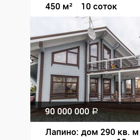
450 м²
10 соток
90 000 000
a
Лапино: дом 290 кв. м