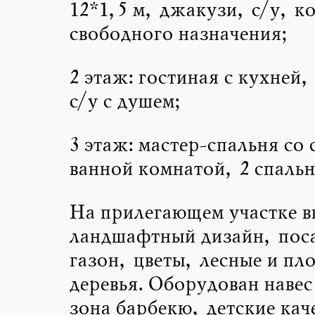
12*1,5 м, джакузи, с/у, к
свободного назначения;
2 этаж: гостиная с кухней,
с/у с душем;
3 этаж: мастер-спальня со 
ванной комнатой, 2 спальн
На прилегающем участке 
ландшафтный дизайн, пос
газон, цветы, лесные и пл
деревья. Оборудован навес
зона барбекю, детские кач