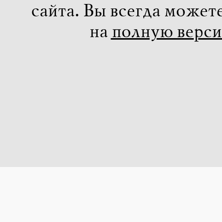
сайта. Вы всегда может
на
полную верс