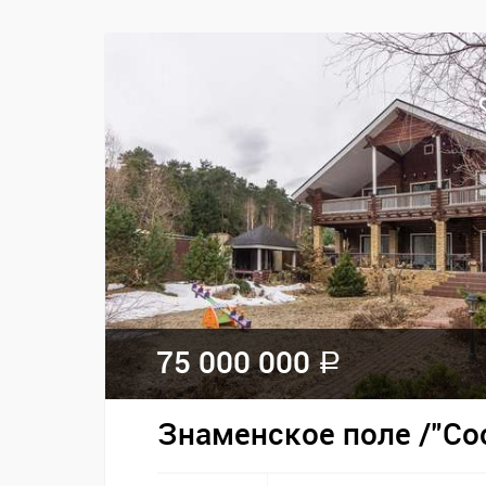
75 000 000
a
Знаменское поле /"Со