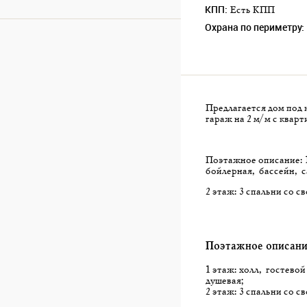
КПП:
Есть КПП
Охрана по периметру:
Предлагается дом под 
гараж на 2 м/м с кварт
Поэтажное описание: 1
бойлерная, бассейн, с
2 этаж: 3 спальни со с
Поэтажное описани
1 этаж: холл, гостевой
душевая;
2 этаж: 3 спальни со с