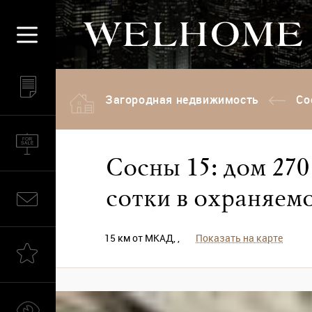
Загородная недвижимость
Со
Сосны 15: дом 270 
сотки в охраняем
15 км от МКАД, ,
Показать на карте