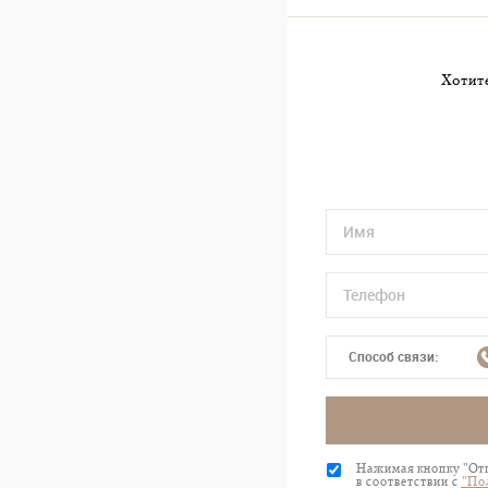
Хотите
Способ связи:
Нажимая кнопку "Отп
в соответствии с
"По