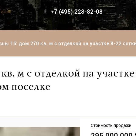
+7 (495) 228-82-08
сны 15: дом 270 кв. м с отделкой на участке 8-22 сот
кв. м с отделкой на участке
ом поселке
Стоимость продажи
295 000 000 