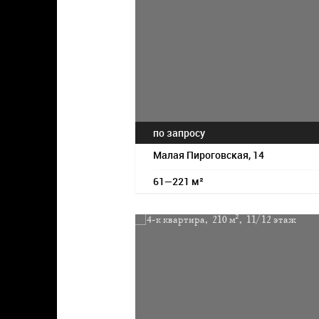
по запросу
Малая Пироговская, 14
61—221 м²