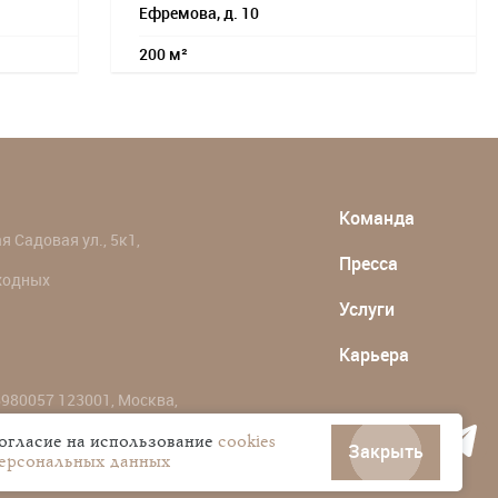
Ефремова, д. 10
200 м²
Команда
 Садовая ул., 5к1,
Пресса
ыходных
Услуги
Карьера
980057 123001, Москва,
согласие на использование
cookies
Закрыть
персональных данных
ональных данных пользователей