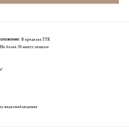
положение:
в пределах ТТК
не более 20 минут пешком
м²
сть видеонаблюдение