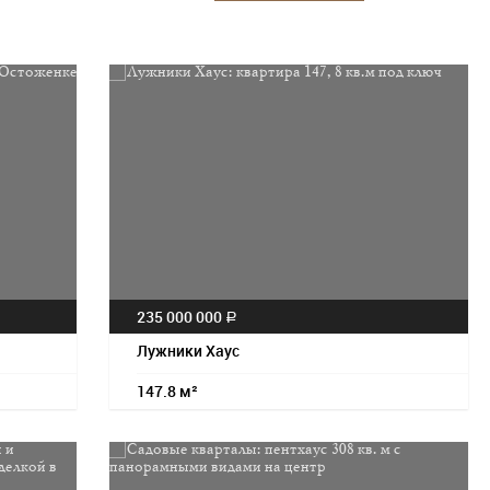
235 000 000
a
Лужники Хаус
147.8 м²