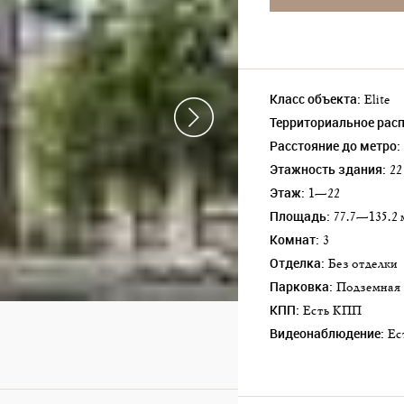
Класс объекта:
Elite
Территориальное рас
Расстояние до метро:
Этажность здания:
22
Этаж:
1—22
Площадь:
77.7—135.2 
Комнат:
3
Отделка:
Без отделки
Парковка:
подземная
КПП:
Есть КПП
Видеонаблюдение:
Е