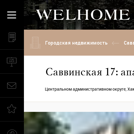
Городская недвижимость
Сав
Саввинская 17: ап
Центральном административном округе, Хам