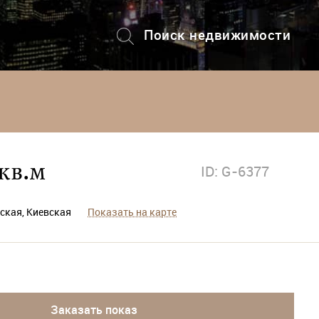
Поиск недвижимости
+7 (495) 228-82-08
кв.м
ID: G-6377
еская, Киевская
Показать на карте
Заказать показ