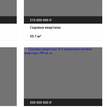
215 000 000
a
Садовые кварталы
99.7 м²
200 000 000
a