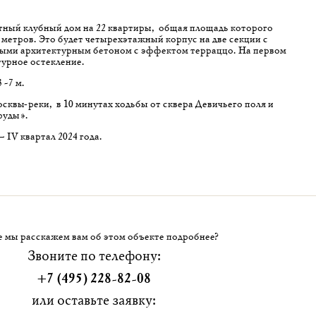
тный клубный дом на 22 квартиры, общая площадь которого
. метров. Это будет четырехэтажный корпус на две секции с
ми архитектурным бетоном с эффектом терраццо. На первом
урное остекление.
 -7 м.
квы‑реки, в 10 минутах ходьбы от сквера Девичьего поля и
руды».
 IV квартал 2024 года.
 мы расскажем вам об этом объекте подробнее?
Звоните по телефону:
+7 (495) 228-82-08
или оставьте заявку: