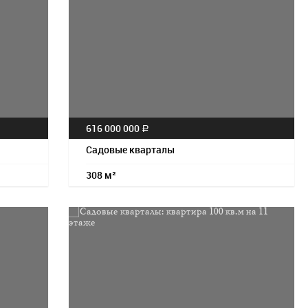
616 000 000
a
Садовые кварталы
308 м²