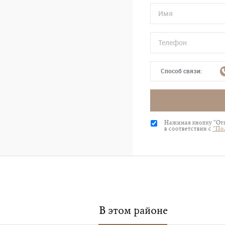
Способ связи:
Нажимая кнопку "Отп
в соответствии с
"По
В этом районе