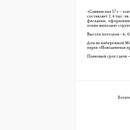
«Саввинская 17» – эли
составляет 2,6 тыс. кв
фасадами, оформленны
этаже выполнят структ
Высота потолков - 6,43
Дом на набережной Мос
парка «Новодевичьи п
Плановый срок сдачи —
Хотите