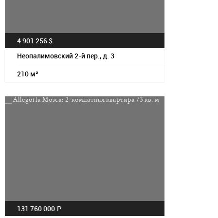
4 901 256 $
Неопалимовский 2-й пер., д. 3
210 м²
131 760 000
a