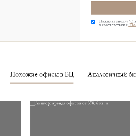
Нажимая кнопку "Отп
в соответствии с
"По
Похожие офисы в БЦ
Аналогичный б