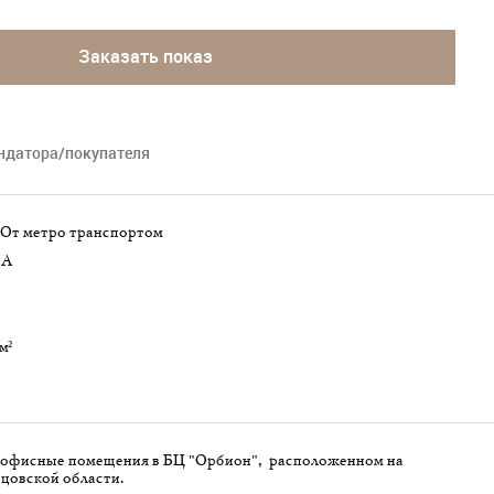
Заказать показ
ендатора/покупателя
от метро транспортом
A
м²
у офисные помещения в БЦ "Орбион", расположенном на
цовской области.