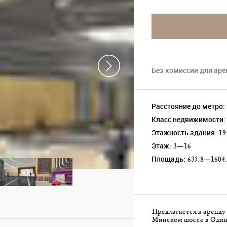
Без комиссии для ар
Расстояние до метро:
Класс недвижимости:
Этажность здания:
19
Этаж:
3—16
Площадь:
635.8—1604 
Предлагается в аренд
Минском шоссе в Один