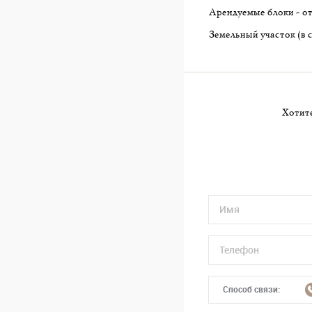
Арендуемые блоки - от 6
Земельный участок (в с
Хотите
Способ связи: