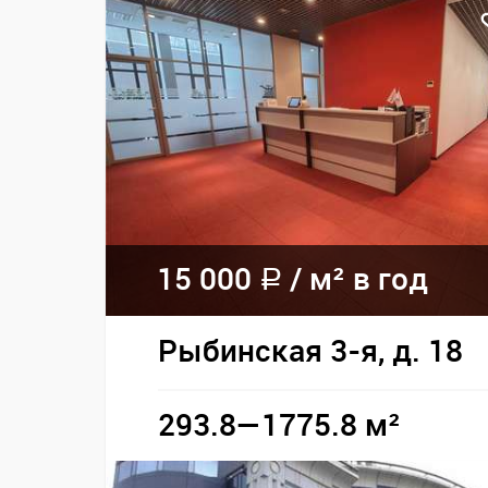
15 000
/
м² в год
a
Рыбинская 3-я, д. 18
293.8—1775.8 м²