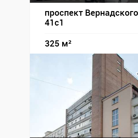
проспект Вернадского,
41с1
325 м²