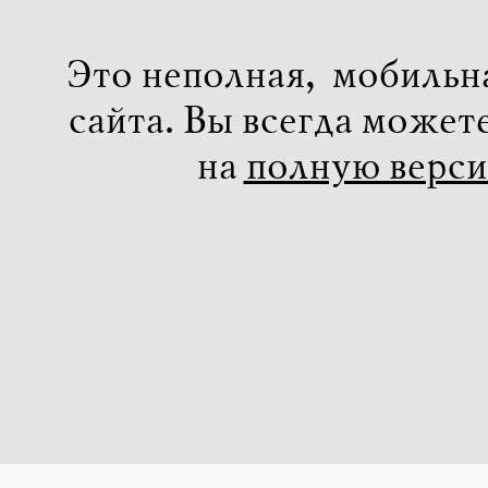
Это неполная, мобильн
сайта. Вы всегда может
на
полную верс