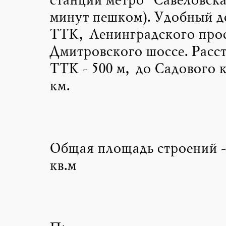
станции метро "Савеловска
минут пешком). Удобный д
ТТК, Ленинградского прос
Дмитровского шоссе. Расс
ТТК - 500 м, до Садового к
км.
Общая площадь строений - 
кв.м