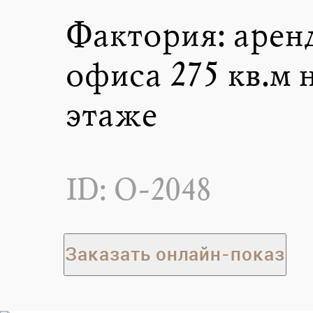
Фактория: арен
офиса 275 кв.м н
этаже
ID: O-2048
Заказать онлайн-показ