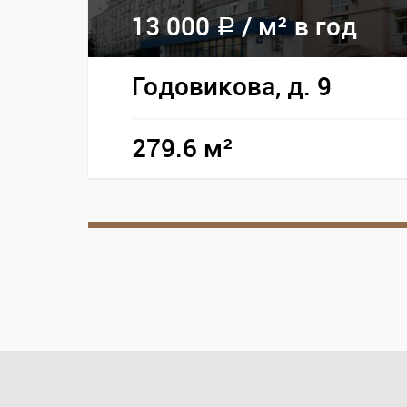
13 000
/
м² в год
a
Годовикова, д. 9
279.6 м²