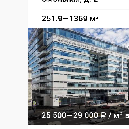
251.9—1369 м²
25 500—
29 000
/
м² в
a