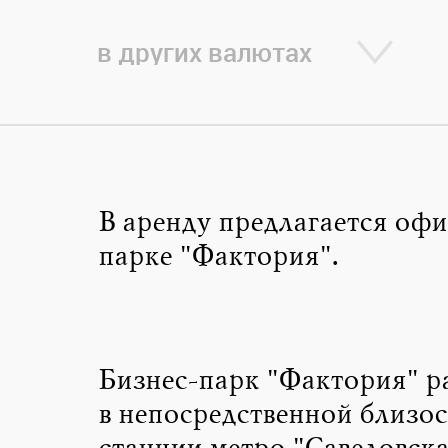
в других валютах
В аренду предлагается офи
парке "Фактория".
Бизнес-парк "Фактория" 
в непосредственной близос