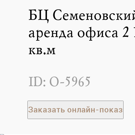
БЦ Семеновский
аренда офиса 2 
кв.м
ID: O-5965
Заказать онлайн-показ