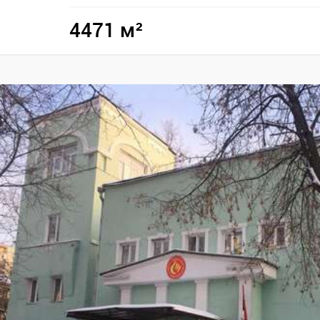
4471 м²