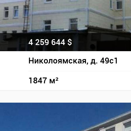
4 259 644 $
Николоямская, д. 49с1
1847 м²