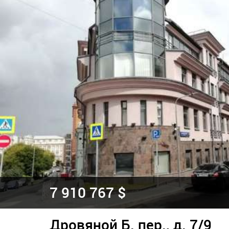
7 910 767 $
Дровяной Б. пер., д. 7/9