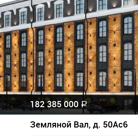
182 385 000
a
Земляной Вал, д. 50Ас6