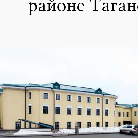
районе Таган