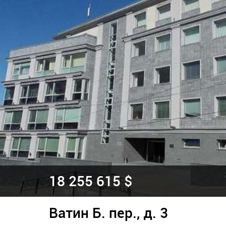
18 255 615 $
Ватин Б. пер., д. 3