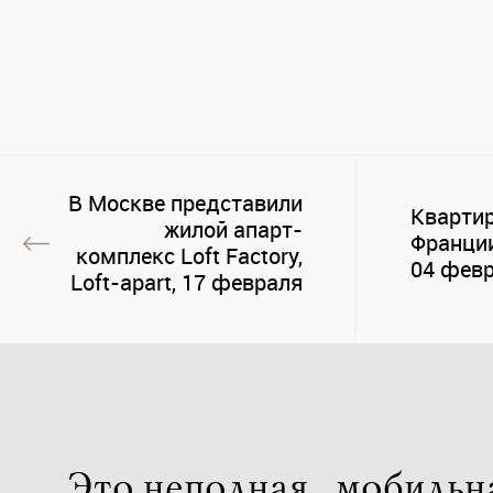
В Москве представили
Квартир
жилой апарт-
Франции
комплекс Loft Factory,
04 фев
Loft-apart, 17 февраля
Это неполная, мобильн