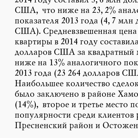
2014 году составил 3,6 млн до
США, что ниже на 23,2% анал
показателя 2013 года (4,7 млн
США). Средневзвешенная цена
квартиры в 2014 году составила
долларов США за квадратный 
ниже на 13% аналогичного пок
2013 года (23 264 долларов США
Наибольшее количество сделок 
было заключено в районе Хам
(14%), второе и третье место п
популярности среди клиентов 
Пресненский район и Остоженк