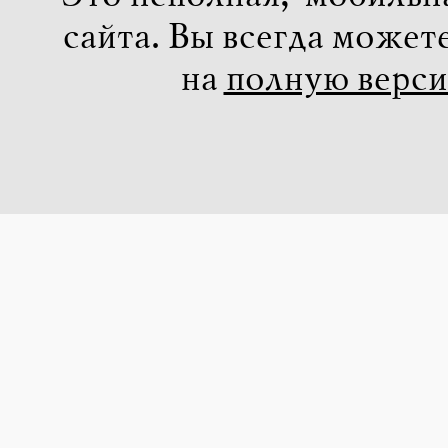
сайта. Вы всегда может
на
полную верс