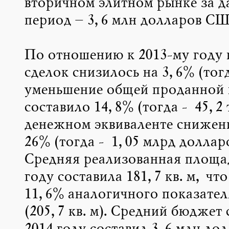
вторичном элитном рынке за 
период – 3,6 млн долларов СШ
По отношению к 2013-му году 
сделок снизилось на 3,6% (тогд
уменьшение общей проданной
составило 14,8% (тогда - 45,2 т
денежном эквиваленте снижен
26% (тогда - 1,05 млрд долла
Средняя реализованная площад
году составила 181,7 кв. м, чт
11,6% аналогичного показателя
(205,7 кв. м). Средний бюджет 