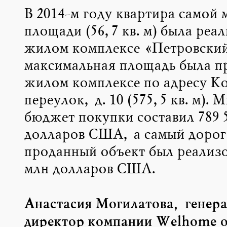
В 2014-м году квартира самой 
площади (56,7 кв. м) была реал
жилом комплексе «Петровский
максимальная площадь была п
жилом комплексе по адресу 
переулок, д. 10 (575,5 кв. м).
бюджет покупки составил 789 
долларов США, а самый дорог
проданный объект был реализо
млн долларов США.
Анастасия Могилатова, генер
директор компании
Welhome о