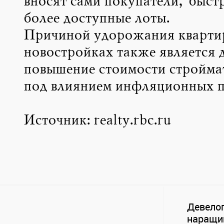
вносят сами покупатели, быст
более доступные лоты.
Причиной удорожания кварти
новостройках также является 
повышение стоимости стройма
под влиянием инфляционных п
Источник: realty.rbc.ru
Девело
наращи