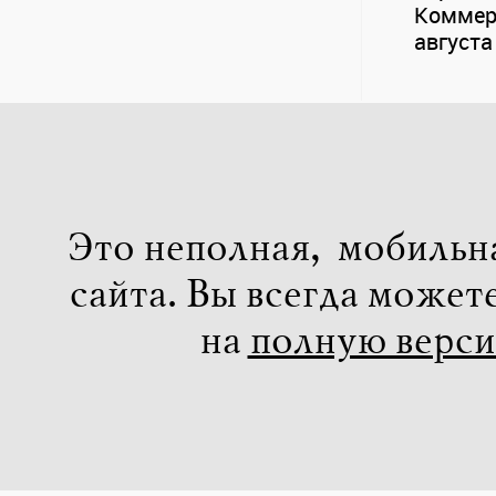
Коммерс
августа
Это неполная, мобильн
сайта. Вы всегда может
на
полную верс