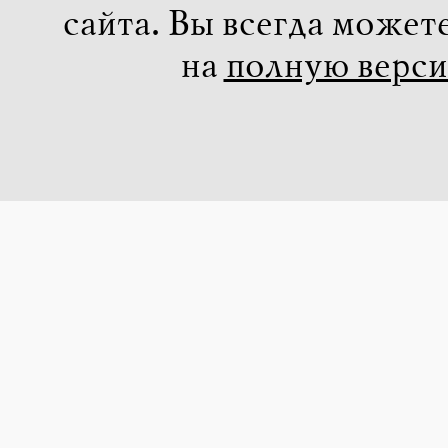
сайта. Вы всегда может
на
полную верс