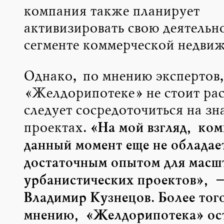
компания также планирует
активизировать свою деятельно
сегменте коммерческой недви
Однако, по мнению экспертов
«Желдорипотеке» не стоит рас
следует сосредоточиться на зн
. «На мой взгляд, ко
проектах
данный момент еще не обладае
достаточным опытом для масш
урбанистических проектов», –
Владимир Кузнецов. Более того
мнению, «Желдорипотека» ост