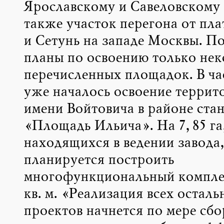
Ярославскому и Савеловскому 
также участок перегона от пл
и Сетунь на западе Москвы. П
планы по освоению только нек
перечисленных площадок. В ча
уже началось освоение террит
имени Войтовича в районе ста
«Площадь Ильича». На 7,85 га
находящихся в ведении завода
планируется построить
многофункциональный комплек
кв. м. «Реализация всех осталь
проектов начнется по мере сб