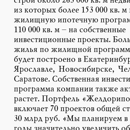
строй около 263 000 кв. м нед
из которых более 153 000 кв. м
жилищную ипотечную програ
110 000 кв. м – на собственные
инвестиционные проекты. Боль
жилья по жилищной програм
будет построено в Екатеринбу
Ярославле, Новосибирске, Че
Саратове. Собственная инвест
программа компании также ак
растет. Портфель «Желдорипо
включает 70 проектов общей с
30 млрд руб. «Мы планируем 
годы значительно увеличить о