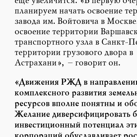
еще увеличится. «В первую оче
планируем начать освоение те
завода им. Войтовича в Москве
освоение территории Варшавс
транспортного узла в Санкт-П
территории грузового двора в
Астрахани», – говорит он.
«Движения РЖД в направлени
комплексного развития земель
ресурсов вполне понятны и об
Желание диверсифицировать б
инвестиционный потенциал эт
корпораций обуславливает рос