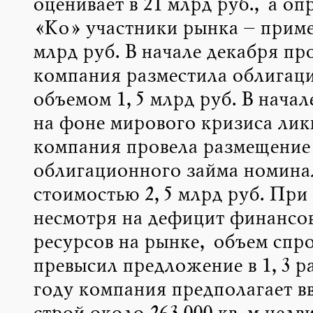
оценивает в 21 млрд руб., а о
«Ко» участники рынка – приме
млрд руб. В начале декабря пр
компания разместила облигац
объемом 1,5 млрд руб. В начале
на фоне мирового кризиса лик
компания провела размещение
облигационного займа номина
стоимостью 2,5 млрд руб. При
несмотря на дефицит финансо
ресурсов на рынке, объем спр
превысил предложение в 1,3 ра
году компания предполагает вв