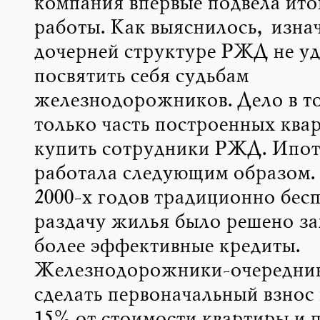
компания впервые подвела ито
работы. Как выяснилось, изна
дочерней структуре РЖД не уд
посвятить себя судьбам
железнодорожников. Дело в то
только часть построенных ква
купить сотрудники РЖД. Ипот
работала следующим образом. 
2000-х годов традиционно бес
раздачу жилья было решено за
более эффективные кредиты.
Железнодорожники-очередник
сделать первоначальный взнос 