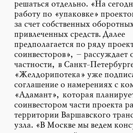
решаться отдельно. «На сегод
работу по «упаковке» проекто
за счет собственных оборотных
привлеченных средств. Далее
предполагается по ряду проек
соинвесторов», – рассуждает о
частности, в Санкт-Петербург
«Желдорипотека» уже подпис
соглашение о намерениях с ко
«Адамант», которая планируе
соинвестором части проекта р
территории Варшавского тран
узла. «В Москве мы ведем конс