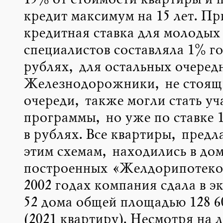
15% от стоимости квартиры и 
кредит максимум на 15 лет. Пр
кредитная ставка для молодых
специалистов составляла 1% го
рублях, для остальных очеред
Железнодорожники, не стоящ
очереди, также могли стать у
программы, но уже по ставке 
в рублях. Все квартиры, предл
этим схемам, находились в до
построенных «Желдорипотекой
2002 годах компания сдала в э
52 дома общей площадью 128 60
(2021 квартиру). Несмотря на 