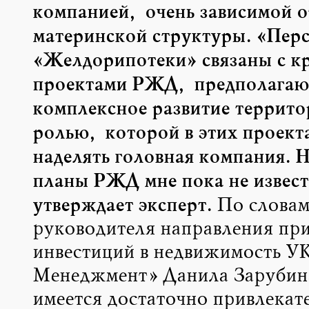
компанией, очень зависимой о
материнской структуры. «Пер
«Желдорипотеки» связаны с к
проектами РЖД, предполага
комплексное развитие террито
ролью, которой в этих проекта
наделять головная компания. Н
планы РЖД мне пока не извес
утверждает эксперт.
По словам
руководителя направления пр
инвестиций в недвижимость У
Менеджмент» Данила Зарубин
имеется достаточно привлекат