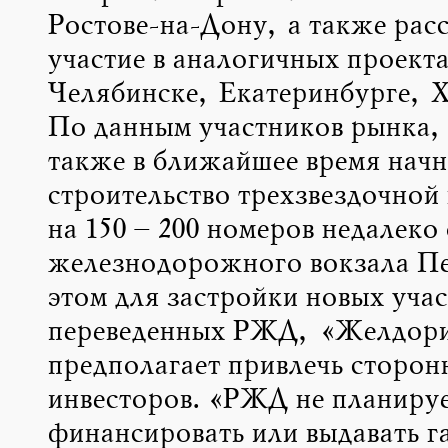
Ростове-на-Дону, а также рас
участие в аналогичных проекта
Челябинске, Екатеринбурге, Х
По данным участников рынка,
также в ближайшее время начн
строительство трехзвездочной
на 150 – 200 номеров недалеко 
железнодорожного вокзала П
этом для застройки новых учас
переведенных РЖД, «Желдори
предполагает привлечь сторон
инвесторов. «РЖД не планиру
финансировать или выдавать г