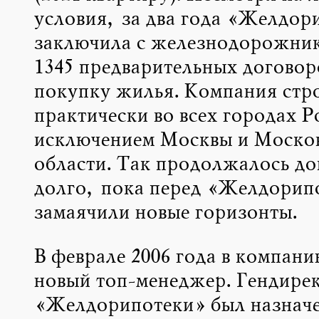
условия, за два года «Желдор
заключила с железнодорожник
1345 предварительных договор
покупку жилья. Компания стр
практически во всех городах Р
исключением Москвы и Моско
области. Так продолжалось до
долго, пока перед «Желдорип
замаячили новые горизонты.
В феврале 2006 года в компан
новый топ-менеджер. Гендире
«Желдорипотеки» был назначе