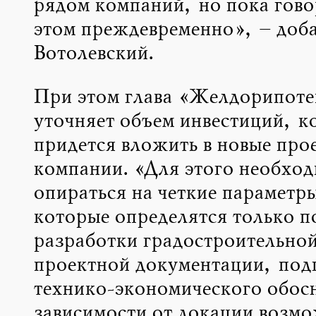
рядом компаний, но пока гово
этом преждевременно», – доба
Вотолевский.
При этом глава «Желдорипоте
уточняет объем инвестиций, к
придется вложить в новые про
компании. «Для этого необхо
опираться на четкие параметр
которые определятся только п
разработки градостроительной
проектной документации, под
технико-экономического обосн
зависимости от локации возм