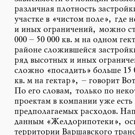
различная плотность застройки
участке в «чистом поле», где 
и иных ограничений, можно ст
000 – 50 000 кв. м на одном гект
районе сложившейся застройки
ряд высотных и иных ограниче
сложно «посадить» больше 15 0
кв. м на гектар», – говорит Во
По его словам, только по нек
проектам в компании уже есть
предполагаемых расходов. На
данным «Желдорипотеки», ос
территории Варшавского тран