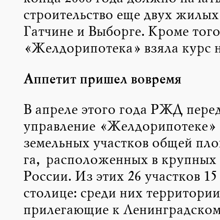
строительство еще двух жилых
Гатчине и Выборге. Кроме того
«Желдорипотека» взяла курс н
Аппетит пришел вовремя
В апреле этого года РЖД перед
управление «Желдорипотеке» 
земельных участков общей пл
га, расположенных в крупных
России. Из этих 26 участков 15
столице: среди них территории
прилегающие к Ленинградском