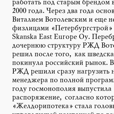
работать под старым брендом 
2000 года. Через два года осн
Виталием Вотолевским и еще н
физлицами «Петербургстрой» 
Skanska East Europe Oy. Переб
дочернюю структуру РЖД Вот
решил после того, как шведска
покинула российский рынок. В
РЖД решили сразу нагрузить н
менеджера по полной программ
году госмонополия выпустила
распоряжение, согласно кото
«Желдорипотека» стала голов