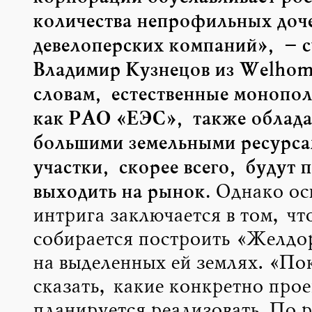
количества непрофильных доч
девелоперских компаний», – с
Владимир Кузнецов из Welhome
словам, естественные монопол
как РАО «ЕЭС», также облад
большими земельными ресурса
участки, скорее всего, будут 
выходить на рынок.
Однако ос
интрига заключается в том, чт
собирается построить «Желдо
на выделенных ей землях. «По
сказать, какие конкретно про
планируется реализовать. По 