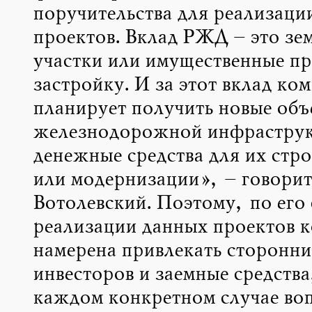
поручительства для реализаци
проектов. Вклад РЖД – это зе
участки или имущественные пр
застройку. И за этот вклад ко
планирует получить новые объ
железнодорожной инфраструк
денежные средства для их стро
или модернизации», – говорит
Вотолевский. Поэтому, по его 
реализации данных проектов 
намерена привлекать сторонни
инвесторов и заемные средства
каждом конкретном случае воп