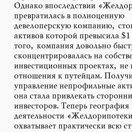
Однако впоследствии «Желдо
превратилась в полноценную
девелоперскую компанию, сто
активов которой превысила $1 
того, компания довольно быст
сконцентрировалась на собств
инвестиционных проектах, не
отношения к путейцам. Получи
управление непрофильные ак
она стала привлекать сторонн
инвесторов. Теперь география
деятельности «Желдорипотек
охватывает практически всю ст