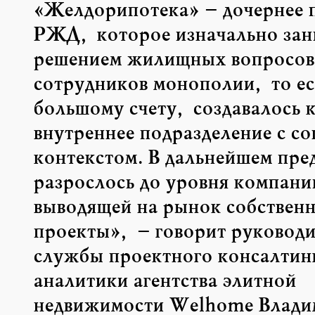
«Желдорипотека» – дочернее 
РЖД, которое изначально зан
решением жилищных вопросов
сотрудников монополии, то ес
большому счету, создавалось 
внутреннее подразделение с с
контекстом. В дальнейшем пре
разрослось до уровня компани
выводящей на рынок собствен
проекты», – говорит руководи
службы проектного консалтинг
аналитики агентства элитной
недвижимости Welhome Влади