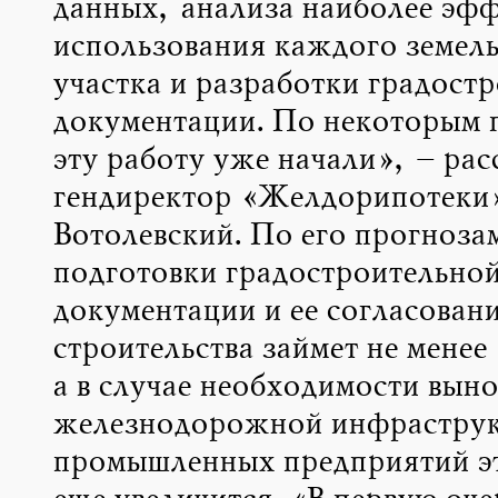
данных, анализа наиболее эф
использования каждого земел
участка и разработки градост
документации. По некоторым 
эту работу уже начали», – рас
гендиректор «Желдорипотеки
Вотолевский. По его прогнозам
подготовки градостроительно
документации и ее согласовани
строительства займет не менее 
а в случае необходимости выно
железнодорожной инфраструк
промышленных предприятий эт