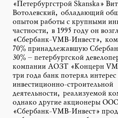
«Петербургстрой Skanska» Ви
Вотолевский, обладающий об
опытом работы с крупными инв
частности, в 1995 году он возг
«Сбербанк-VMB-Инвест», ком
70% принадлежавшую Сбербанк
30% – петербургской девелопе
компании АОЗТ «Концерн VMB
три года банк потерял интерес
инвестиционно-строительной
деятельности, реализуемой ко
однако другие акционеры ОО
«Сбербанк-VMB-Инвест» про