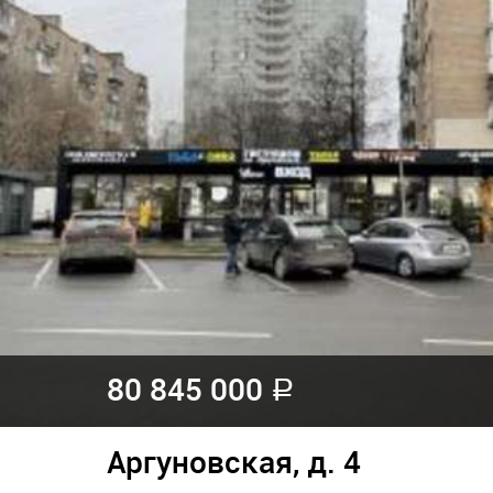
80 845 000
a
Аргуновская, д. 4