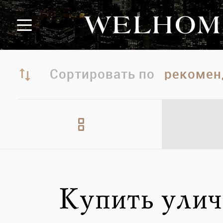
Сортировать по
Купить улич