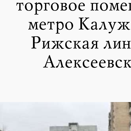
торговое поме
метро Калуж
Рижская лин
Алексеевск