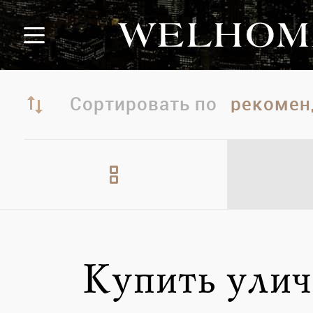
Сортировать по
Купить улич