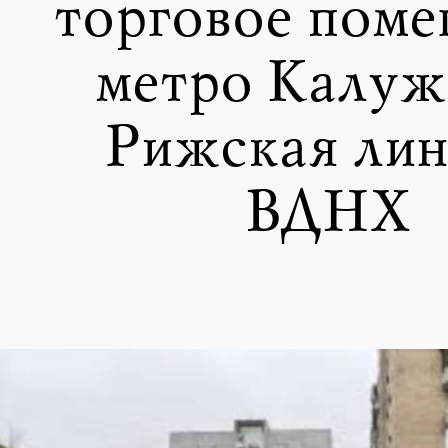
торговое поме
метро Калуж
Рижская лин
ВДНХ