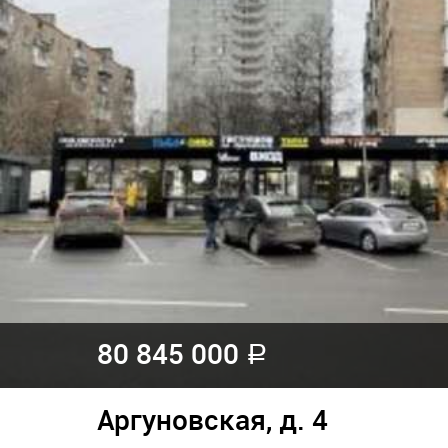
80 845 000
a
Аргуновская, д. 4