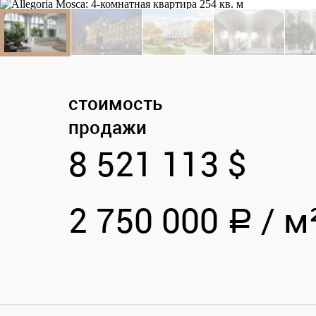
стоимость
продажи
8 521 113 $
2 750 000
/
м
a