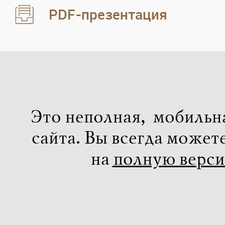
PDF-презентация
Это неполная, мобильн
сайта. Вы всегда может
на
полную верс