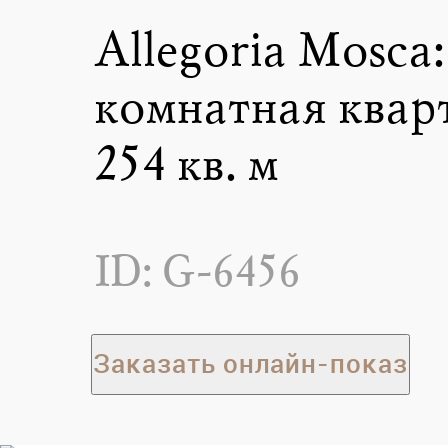
Allegoria Mosca:
комнатная квар
254 кв. м
ID: G-6456
Заказать онлайн-показ