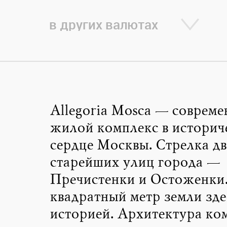
в других валютах
Allegoria Mosca — соврем
жилой комплекс в историч
сердце Москвы. Стрелка дв
старейших улиц города —
Пречистенки и Остоженки
квадратный метр земли зд
историей. Архитектура ко