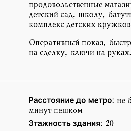
продовольственные магази
детский сад, школу, батут
комплекс детских кружков 
Оперативный показ, быст
на сделку, ключи на руках.
Расстояние до метро:
не 
минут пешком
Этажность здания:
20