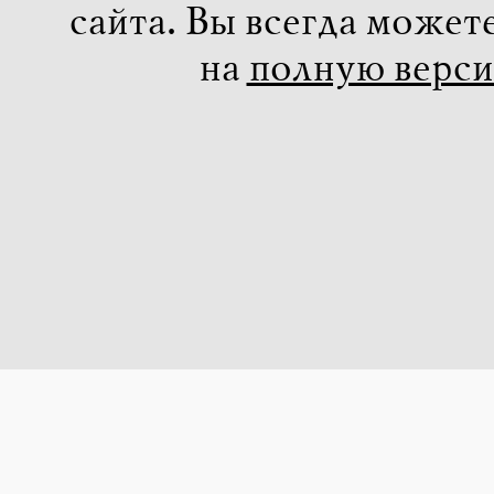
сайта. Вы всегда может
на
полную верс