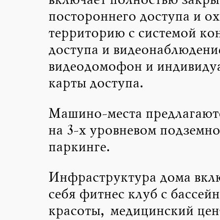
включает полностью закры
постороннего доступа и о
территорию с системой ко
доступа и видеонаблюдени
видеодомофон и индивиду
карты доступа.
Машино-места предлагаютс
на 3-х уровневом подземн
паркинге.
Инфраструктура дома вклю
себя фитнес клуб с бассей
красоты, медицинский цен