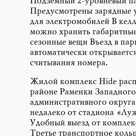
Подземный 2-уровневый па
Предусмотрены зарядные 
для электромобилей В кел
можно хранить габаритные
сезонные вещи Въезд в пар
автоматически открывается
считывания номера.
Жилой комплекс Hide рас
районе Раменки Западного
административного округ
недалеко от стадиона «Лу
Удобный выезд от комплек
Третье транспортное коль