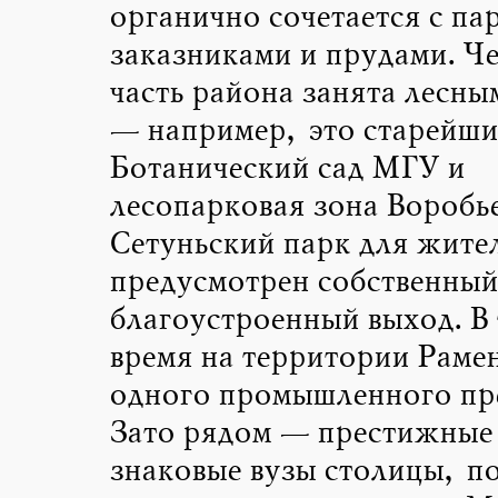
органично сочетается с па
заказниками и прудами. Че
часть района занята лесны
— например, это старейш
Ботанический сад МГУ и
лесопарковая зона Воробье
Сетуньский парк для жите
предусмотрен собственный
благоустроенный выход. В 
время на территории Рамен
одного промышленного пр
Зато рядом — престижные 
знаковые вузы столицы, п