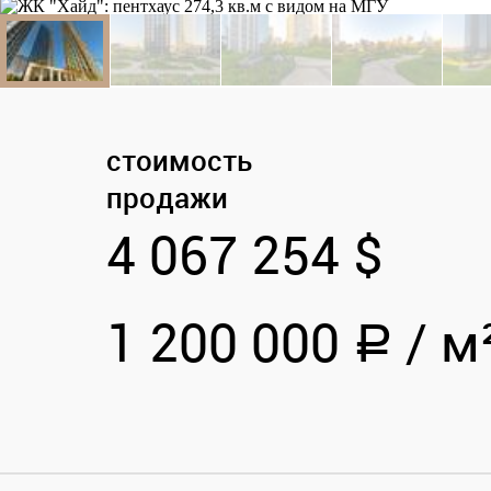
стоимость
продажи
4 067 254 $
1 200 000
/
м
a