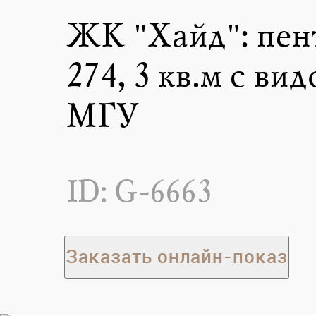
ЖК "Хайд": пен
274,3 кв.м с вид
МГУ
ID: G-6663
Заказать онлайн-показ