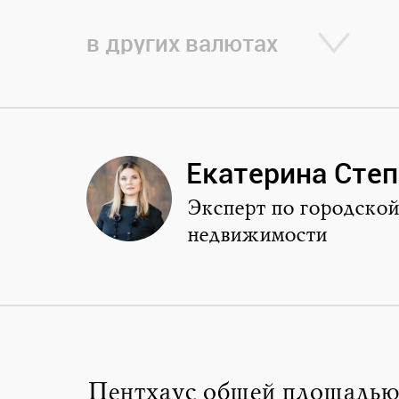
в других валютах
Екатерина Сте
Эксперт по городской
недвижимости
Пентхаус общей площадью