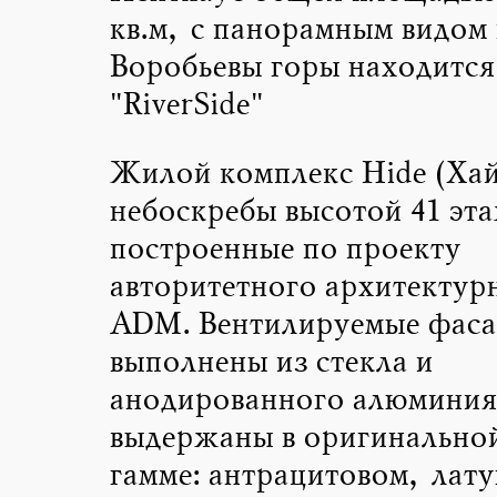
кв.м, с панорамным видом
Воробьевы горы находится
"RiverSide"
Жилой комплекс Hide (Хайд
небоскребы высотой 41 эт
построенные по проекту
авторитетного архитектур
ADM. Вентилируемые фас
выполнены из стекла и
анодированного алюминия
выдержаны в оригинальной
гамме: антрацитовом, лат