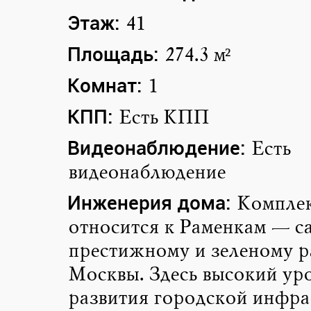
Этаж:
41
Площадь:
274.3 м²
Комнат:
1
КПП:
Есть КПП
Видеонаблюдение:
Есть
видеонаблюдение
Инженерия дома:
Компле
относится к Раменкам — с
престижному и зеленому р
Москвы. Здесь высокий ур
развития городской инфр