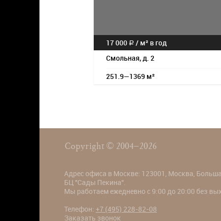
17 000
/
м² в год
a
Смольная, д. 2
251.9—1369 м²
Copyright © 2004–2026
Адрес офиса в Москве: 123001, Москва, Большая
БЦ "Сады Пекина".
Мы работаем ежедневно с 9:00 до 20:00 без в
Телефон:
+7 (495) 228-82-08
Заказать звонок