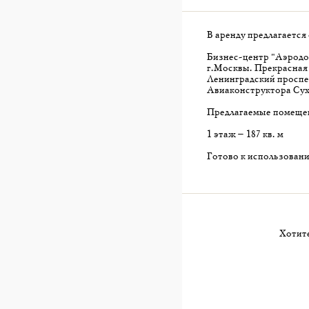
В аренду предлагается
Бизнес-центр "Аэродо
г.Москвы. Прекрасная
Ленинградский проспе
Авиаконструктора Сух
Предлагаемые помеще
1 этаж – 187 кв. м
Готово к использован
Хотите