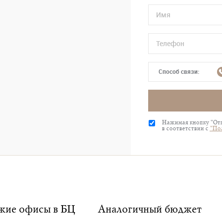
Способ связи:
Нажимая кнопку "Отп
в соответствии с
"По
ие офисы в БЦ
Аналогичный бюджет