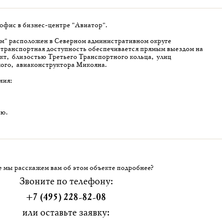
 офис в бизнес-центре "Авиатор".
м" расположен в Северном административном округе
 транспортная доступность обеспечивается прямым выездом на
кт, близостью Третьего Транспортного кольца, улиц
ого, авиаконструктора Микояна.
ния:
ию.
 мы расскажем вам об этом объекте подробнее?
Звоните по телефону:
+7 (495) 228-82-08
или оставьте заявку: