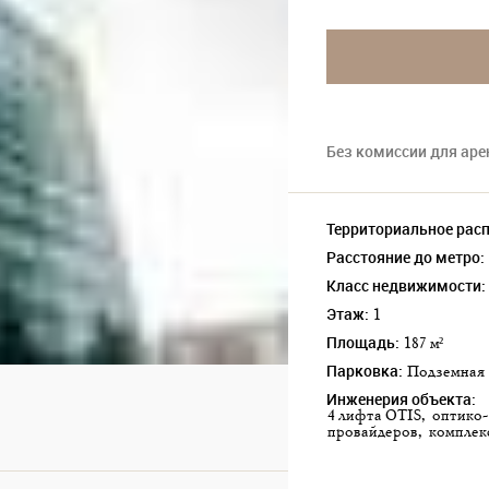
Без комиссии для ар
Территориальное рас
Расстояние до метро:
Класс недвижимости:
Этаж:
1
Площадь:
187 м²
Парковка:
подземная
Инженерия объекта:
4 лифта OTIS, оптико-волоконные телекоммуникации и услуги нескольких
провайдеров, комплек