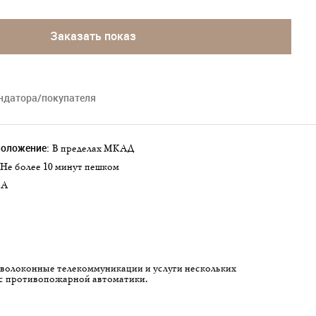
Заказать показ
ендатора/покупателя
положение:
в пределах МКАД
не более 10 минут пешком
A
с противопожарной автоматики.