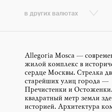
в других валютах
Allegoria Mosca — соврем
жилой комплекс в историч
сердце Москвы. Стрелка дв
старейших улиц города —
Пречистенки и Остоженки
квадратный метр земли зд
историей. Архитектура ко