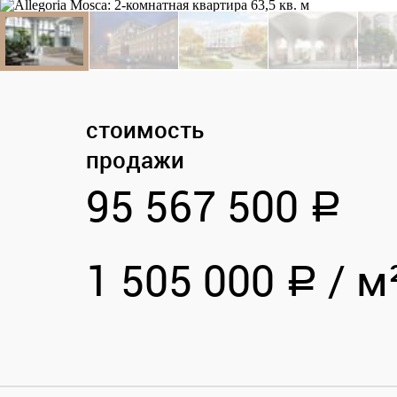
стоимость
продажи
95 567 500
a
1 505 000
/
м
a