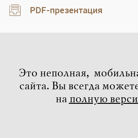
PDF-презентация
Это неполная, мобильн
сайта. Вы всегда может
на
полную верс