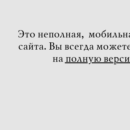
Это неполная, мобильн
сайта. Вы всегда может
на
полную верс