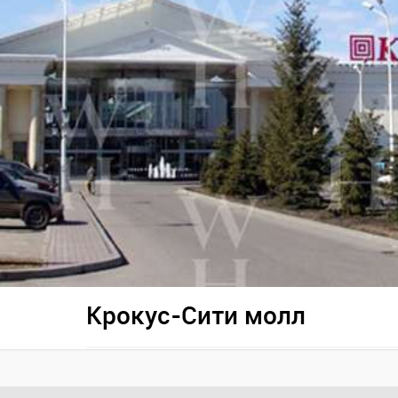
Крокус-Сити молл