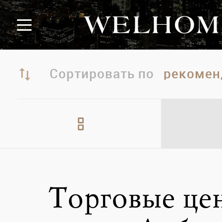
Сортировать по
Торговые це