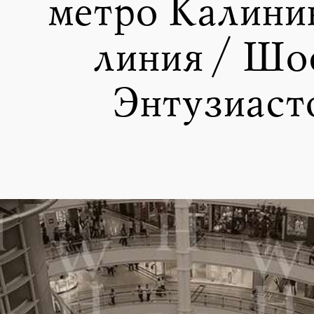
метро Калини
линия / Шо
Энтузиаст