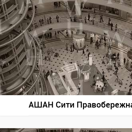
АШАН Сити Правобережн