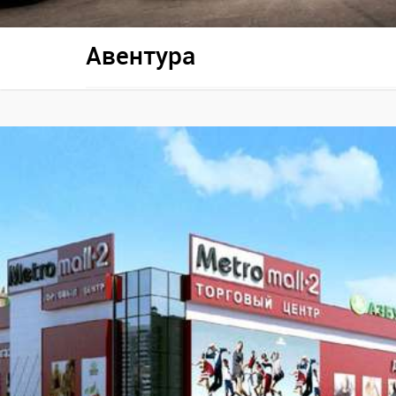
Авентура