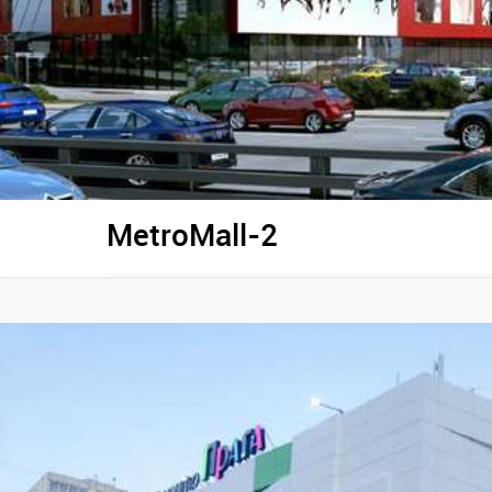
MetroMall-2