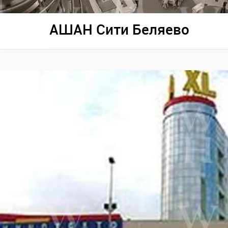
АШАН Сити Беляево