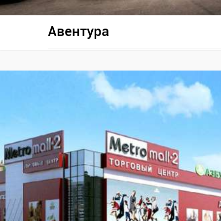
Авентура