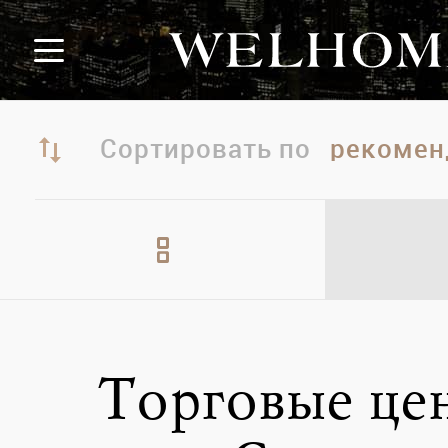
Сортировать по
Торговые це