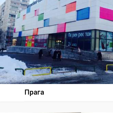
Прага