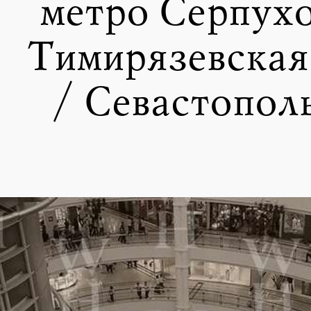
метро Серпухо
Тимирязевская
/ Севастопол