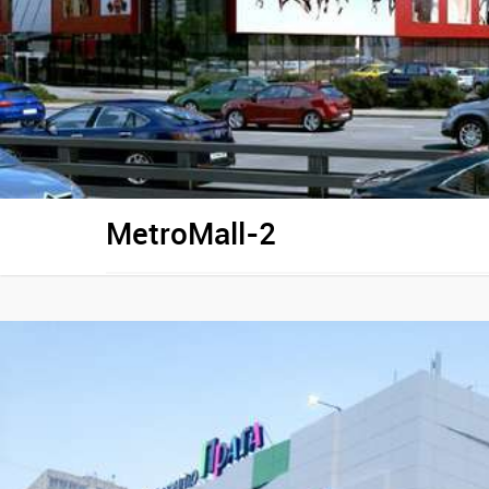
MetroMall-2