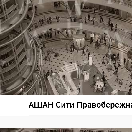
АШАН Сити Правобережн