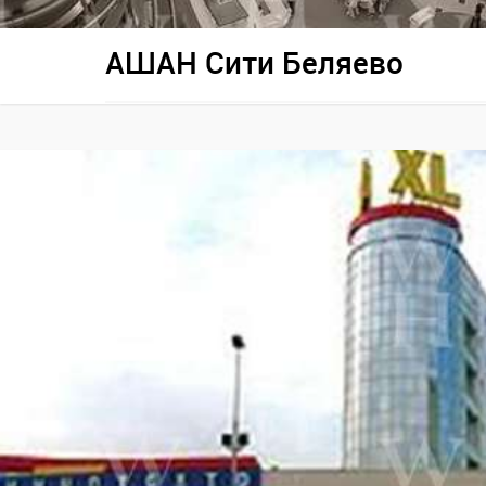
АШАН Сити Беляево