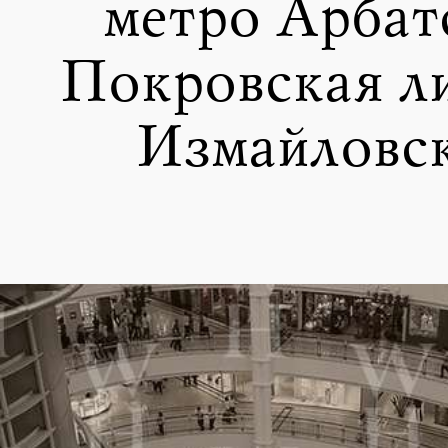
метро Арбат
Покровская ли
Измайловс