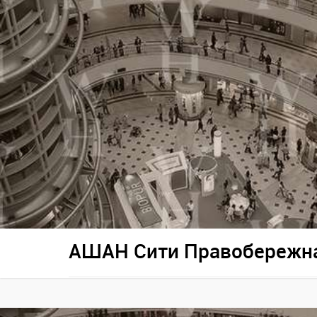
АШАН Сити Правобережн