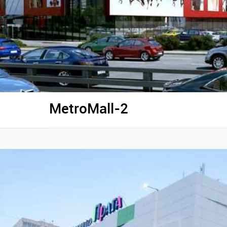
MetroMall-2