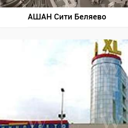
АШАН Сити Беляево