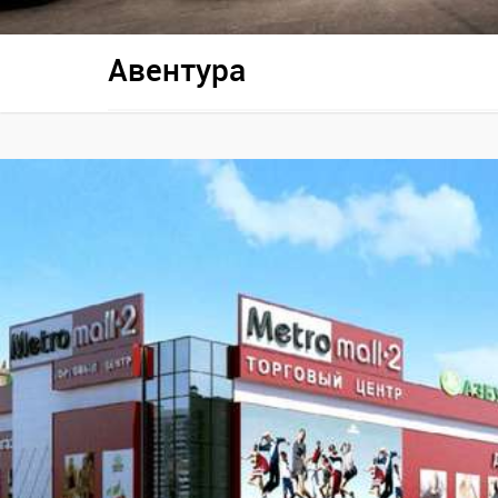
Авентура