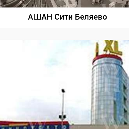
АШАН Сити Беляево