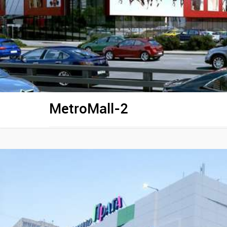
MetroMall-2