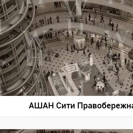
АШАН Сити Правобережн