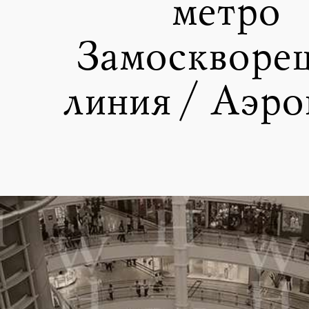
метро
Замоскворе
линия / Аэро