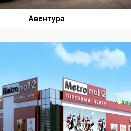
Авентура