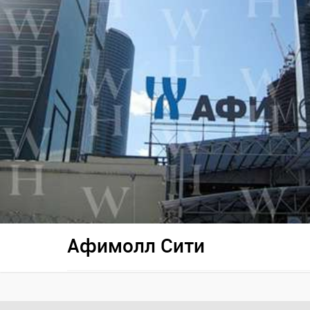
Афимолл Сити