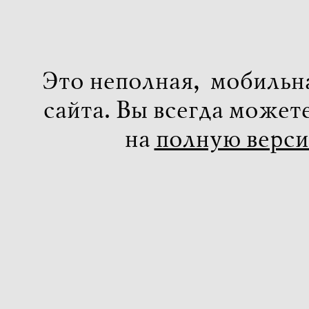
Это неполная, мобильн
сайта. Вы всегда может
на
полную верс