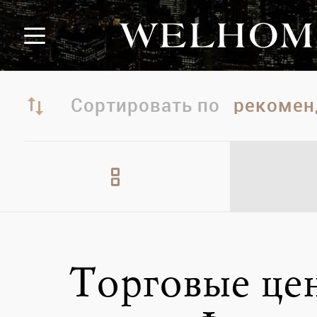
Сортировать по
Торговые це