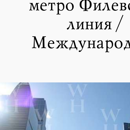
метро Филев
линия /
Международ