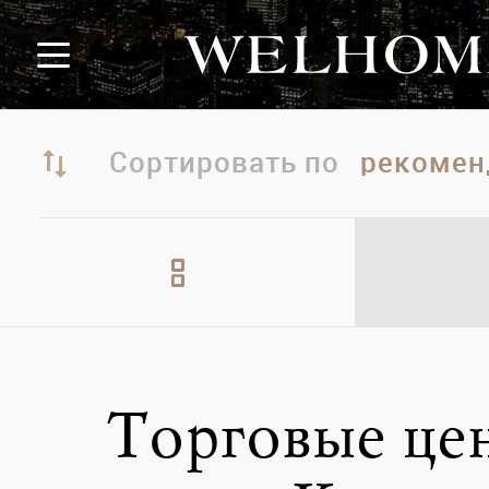
Сортировать по
Торговые це