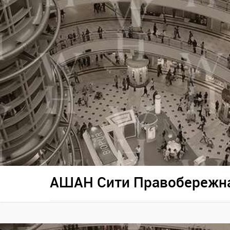
АШАН Сити Правобережн