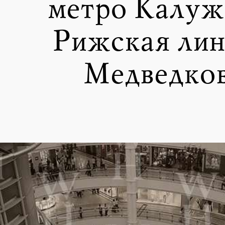
метро Калуж
Рижская лин
Медведко