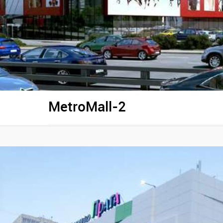
MetroMall-2