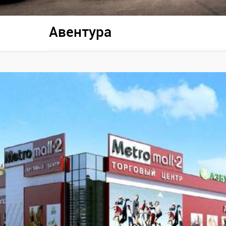
Авентура