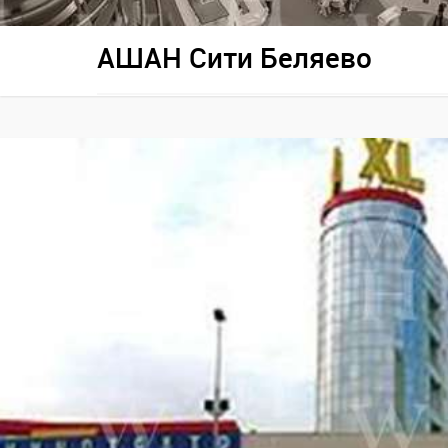
АШАН Сити Беляево