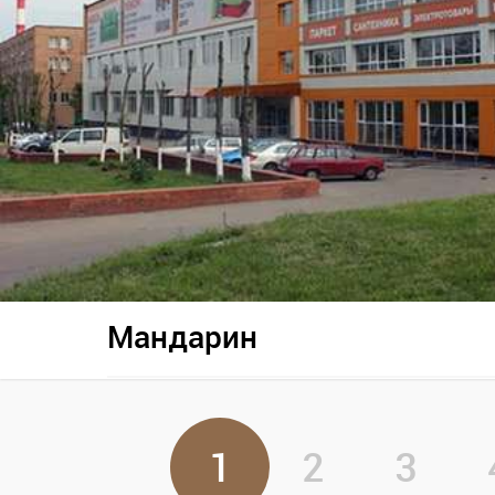
Мандарин
1
2
3