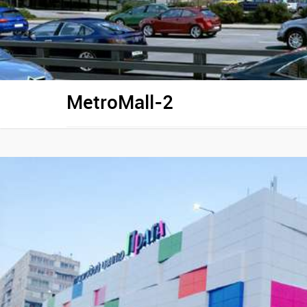
MetroMall-2