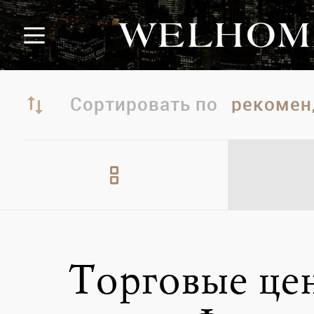
Сортировать по
Торговые це