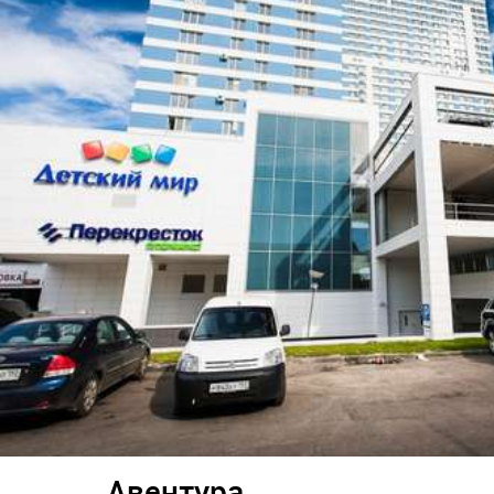
Авентура