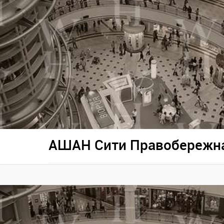
АШАН Сити Правобережн