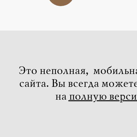
Это неполная, мобильн
сайта. Вы всегда может
на
полную верс