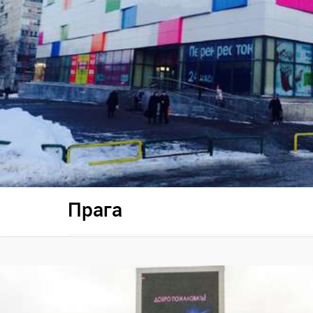
Прага