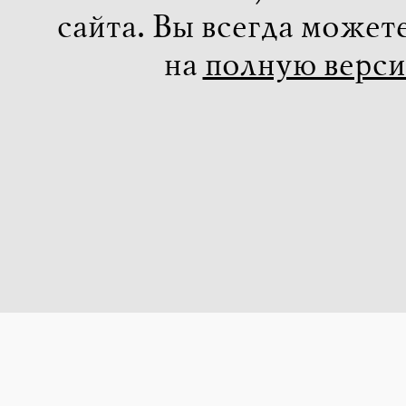
сайта. Вы всегда может
на
полную верс