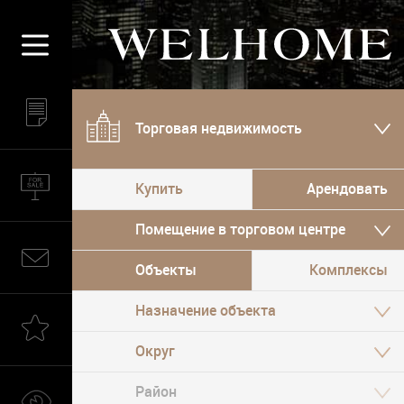
Торговая недвижимость
Купить
Арендовать
Помещение в торговом центре
Объекты
Комплексы
Назначение объекта
Округ