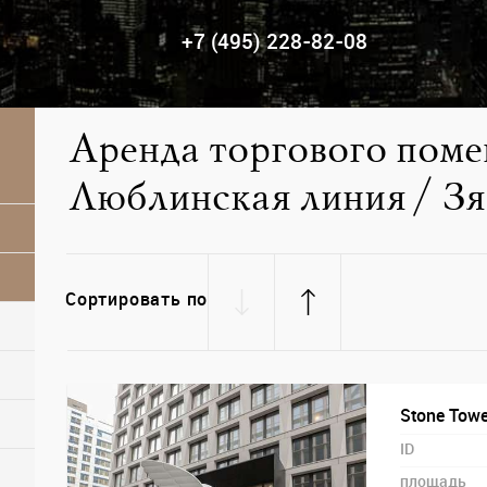
+7 (495) 228-82-08
Аренда торгового поме
Люблинская линия / З
Сортировать по
Stone Tower
ID
площадь