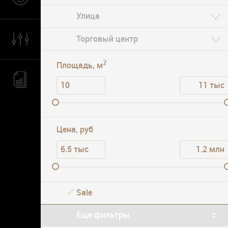
Улица Подбельского
Зябликово
Парковка
2
Площадь, м
Цена, руб
Sale
Еще фильтры