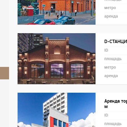
метро
аренда
D-СТАНЦИЯ
ID
площадь
метро
аренда
Аренда то
м
ID
площадь