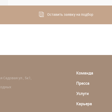
Оставить заявку на подбор
Команда
 Садовая ул., 5к1,
Пресса
ыходных
Услуги
Карьера