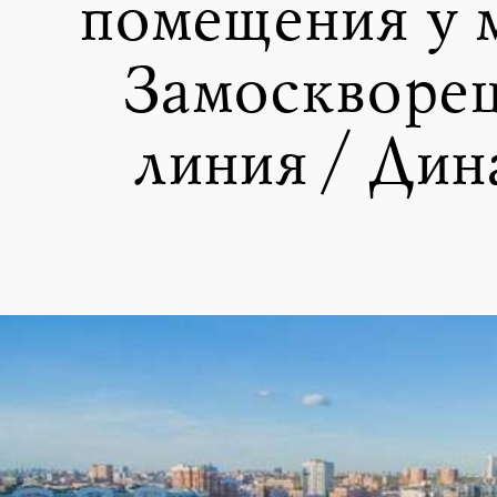
помещения у 
Замоскворе
линия / Дин