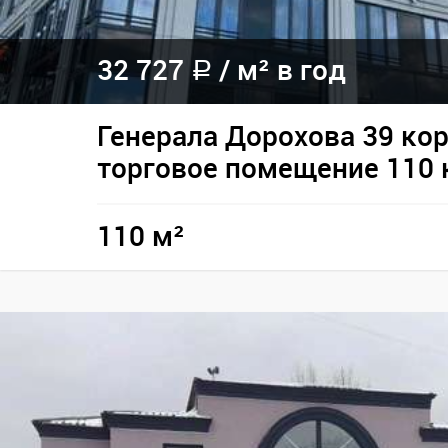
32 727
/
м² в год
a
Генерала Дорохова 39 кор
торговое помещение 110 
110 м²