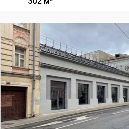
302 м²