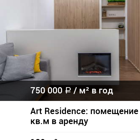
750 000
/
м² в год
a
Art Residence: помещение
кв.м в аренду