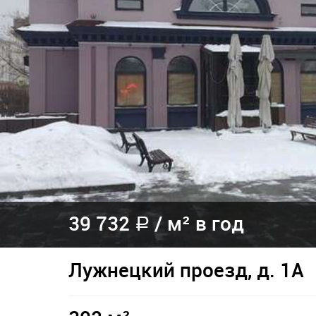
39 732
/
м² в год
a
Лужнецкий проезд, д. 1А