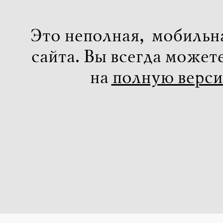
Это неполная, мобильн
сайта. Вы всегда может
на
полную верс