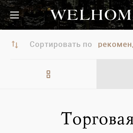
Сортировать по
Торгова