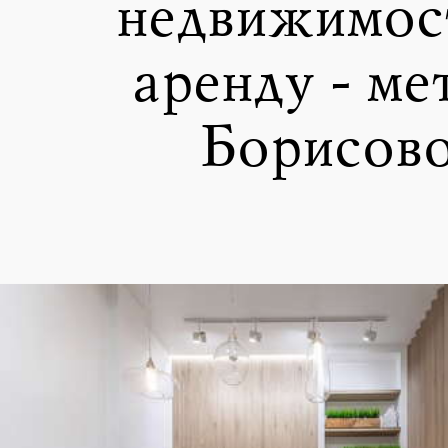
недвижимост
аренду - ме
Борисов