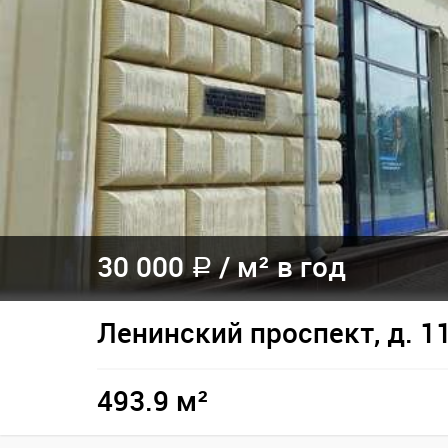
30 000
/
м² в год
a
Ленинский проспект, д. 1
493.9 м²