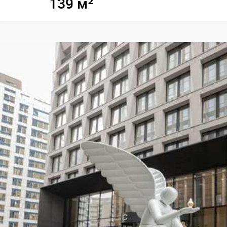
139 м²