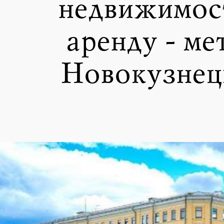
недвижимост
аренду - ме
Новокузнец