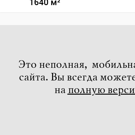
1640 м²
Это неполная, мобильн
сайта. Вы всегда может
на
полную верс