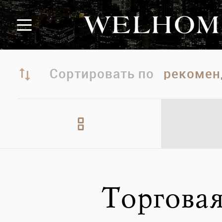
Сортировать по
Торгова