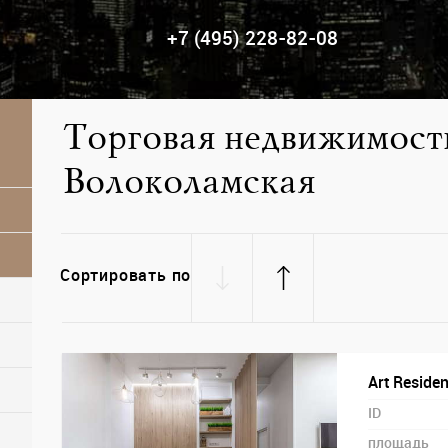
+7 (495) 228-82-08
Торговая недвижимость
Волоколамская
е торговое помещение, Арендный бизнес
Сортировать по
Art Reside
ID
площадь