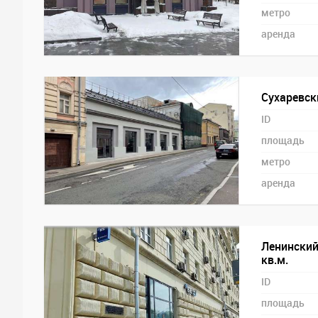
метро
аренда
Сухаревск
ID
площадь
метро
аренда
Ленинский 
кв.м.
ID
площадь