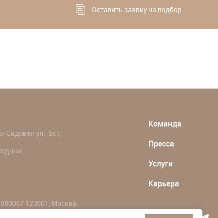
Оставить заявку на подбор
Команда
 Садовая ул., 5к1,
Пресса
ыходных
Услуги
Карьера
980057 123001, Москва,