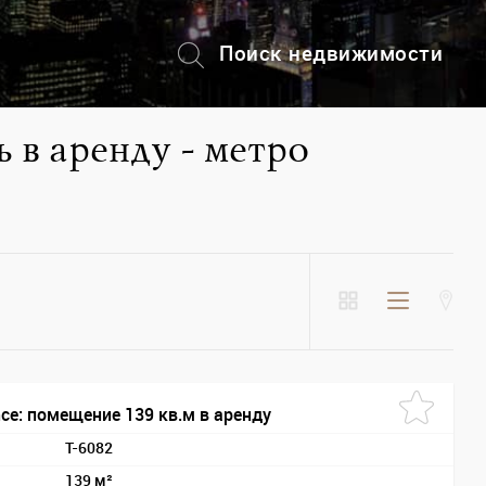
Поиск недвижимости
+7 (495) 228-82-08
 в аренду - метро
nce: помещение 139 кв.м в аренду
T-6082
139 м²