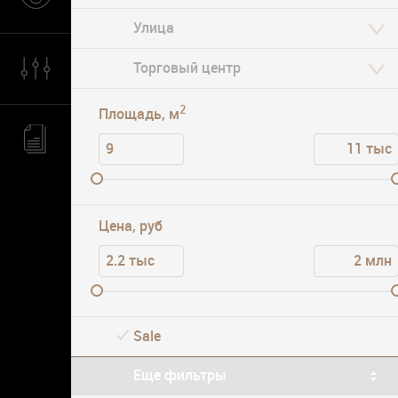
Волоколамская
Парковка
2
Площадь, м
Цена, руб
Sale
Еще фильтры