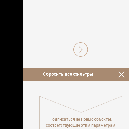
Сбросить все фильтры
Подписаться на новые объекты,
соответствующие этим параметрам