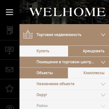
Торговая недвижимость
Купить
Арендовать
Помещение в торговом центре, Улично
Объекты
Комплексы
Назначение объекта
Округ