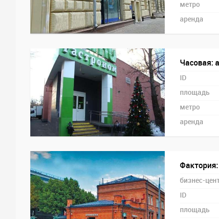
метро
аренда
Часовая: 
ID
площадь
метро
аренда
Фактория:
бизнес-цен
ID
площадь