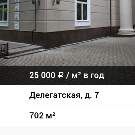
25 000
/
м² в год
a
Делегатская, д. 7
702 м²