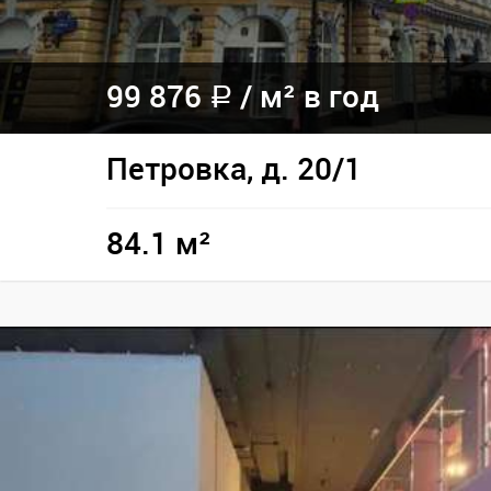
99 876
/
м² в год
a
Петровка, д. 20/1
84.1 м²