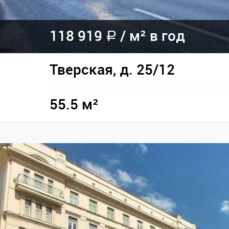
118 919
/
м² в год
a
Тверская, д. 25/12
55.5 м²