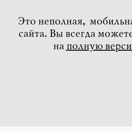
Это неполная, мобильн
сайта. Вы всегда может
на
полную верс