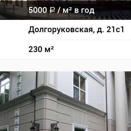
5000
/
м² в год
a
Долгоруковская, д. 21с1
230 м²