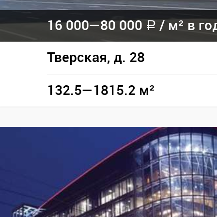
16 000—
80 000
/
м² в го
a
Тверская, д. 28
132.5—1815.2 м²