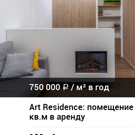
750 000
/
м² в год
a
Art Residence: помещение
кв.м в аренду