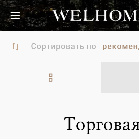
Сортировать по
Торгова