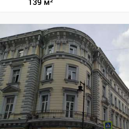
139 м²