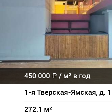
450 000
/
м² в год
a
1-я Тверская-Ямская, д. 
272.1 м²