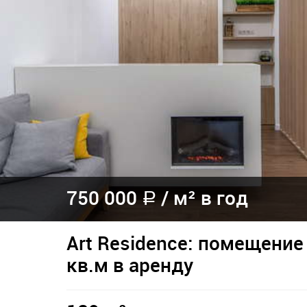
750 000
/
м² в год
a
Art Residence: помещение
кв.м в аренду