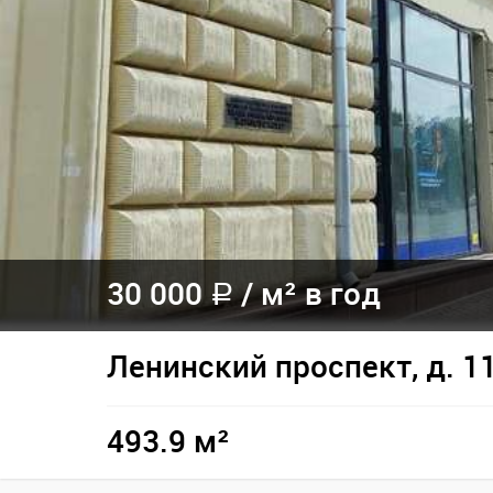
30 000
/
м² в год
a
Ленинский проспект, д. 1
493.9 м²