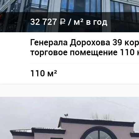
32 727
/
м² в год
a
Генерала Дорохова 39 кор
торговое помещение 110 
110 м²