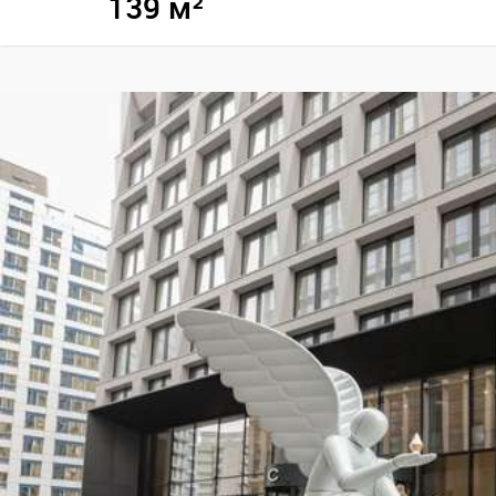
139 м²