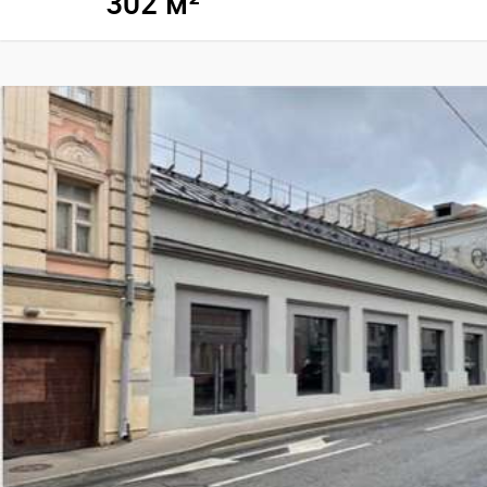
302 м²