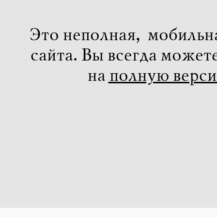
Это неполная, мобильн
сайта. Вы всегда может
на
полную верс