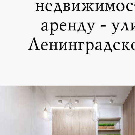
недвижимост
аренду - ул
Ленинградско