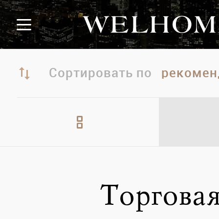
Сортировать по
Торгова