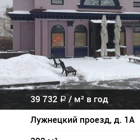
39 732
/
м² в год
a
Лужнецкий проезд, д. 1А