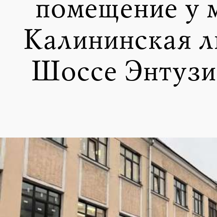
помещение у 
Калининская л
Шоссе Энтузи