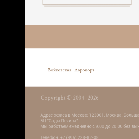
Войковская
,
Аэропорт
Copyright © 2004–2026
Адрес офиса в Москве: 123001, Москва, Большая
БЦ "Сады Пекина".
Мы работаем ежедневно с 9:00 до 20:00 без в
Телефон:
+7 (495) 228-82-08