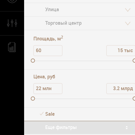
Сокол
Парковка
2
Площадь, м
Цена, руб
Sale
Еще фильтры