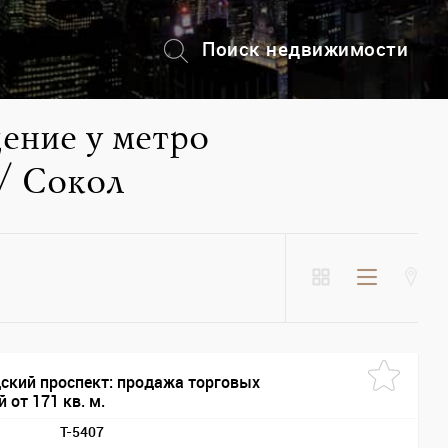
Поиск недвижимости
+7 (495) 228-82-08
ение у метро
/ Сокол
ский проспект: продажа торговых
 от 171 кв. м.
T-5407