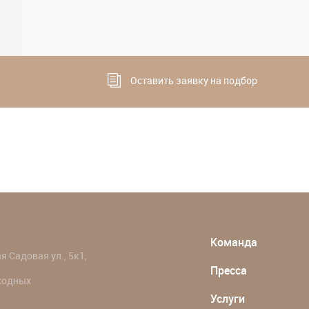
Оставить заявку на подбор
Команда
 Садовая ул., 5к1,
Пресса
ыходных
Услуги