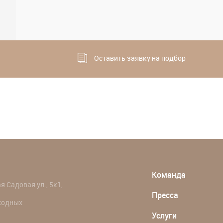
Оставить заявку на подбор
Команда
 Садовая ул., 5к1,
Пресса
ыходных
Услуги