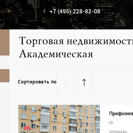
+7 (495) 228-82-08
Торговая недвижимость
Академическая
е торговое помещение, Арендный бизнес
Сортировать по
Профсоюзн
ID
площадь