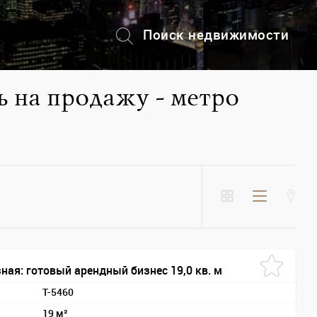
Поиск недвижимости
+7 (495) 228-82-08
 на продажу - метро
ая: готовый арендный бизнес 19,0 кв. м
T-5460
19 м²