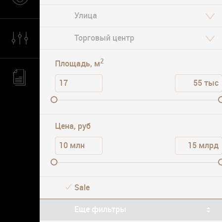
Академическая
Парковка
2
Площадь, м
Цена, руб
Sale
Еще фильтры