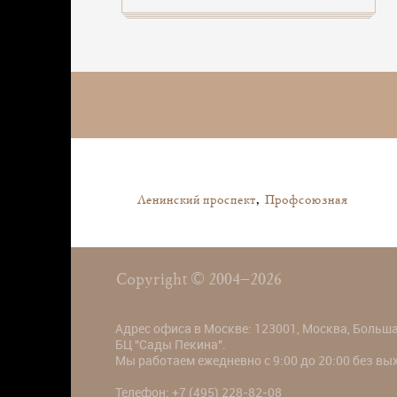
Ленинский проспект
,
Профсоюзная
Copyright © 2004–2026
Адрес офиса в Москве: 123001, Москва, Большая
БЦ "Сады Пекина".
Мы работаем ежедневно с 9:00 до 20:00 без в
Телефон:
+7 (495) 228-82-08