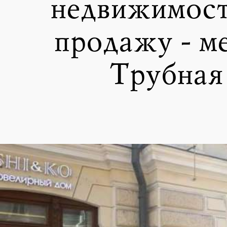
недвижимост
продажу - м
Трубная