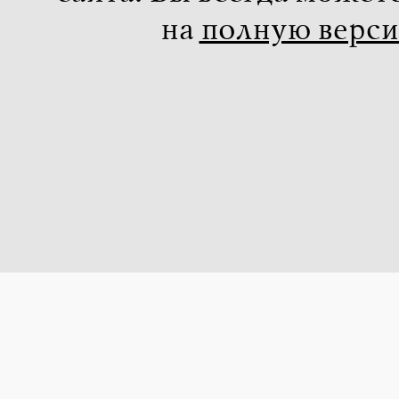
на
полную верс