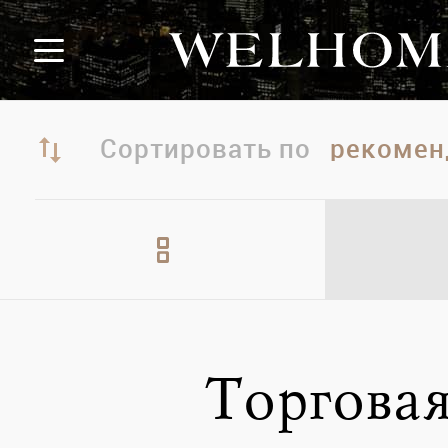
Сортировать по
Торгова