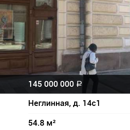
145 000 000
a
Неглинная, д. 14с1
54.8 м²